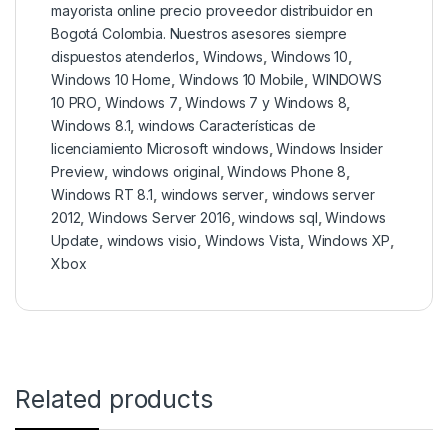
mayorista online precio proveedor distribuidor en
Bogotá Colombia. Nuestros asesores siempre
dispuestos atenderlos
,
Windows
,
Windows 10
,
Windows 10 Home
,
Windows 10 Mobile
,
WINDOWS
10 PRO
,
Windows 7
,
Windows 7 y Windows 8
,
Windows 8.1
,
windows Características de
licenciamiento Microsoft windows
,
Windows Insider
Preview
,
windows original
,
Windows Phone 8
,
Windows RT 8.1
,
windows server
,
windows server
2012
,
Windows Server 2016
,
windows sql
,
Windows
Update
,
windows visio
,
Windows Vista
,
Windows XP
,
Xbox
Related products