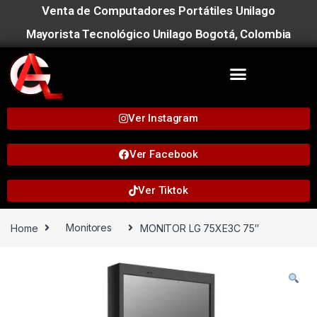
Venta de Computadores Portátiles Unilago
Mayorista Tecnológico Unilago Bogotá, Colombia
Ver Instagram
Ver Facebook
Ver Tiktok
Home
Monitores
MONITOR LG 75XE3C 75″