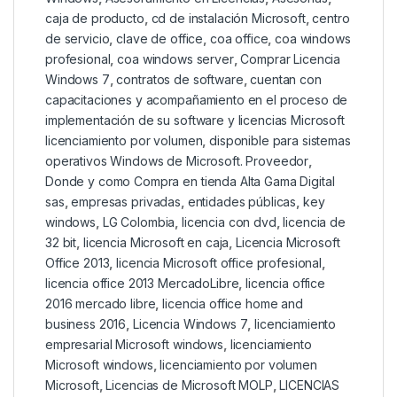
caja de producto
,
cd de instalación Microsoft
,
centro
de servicio
,
clave de office
,
coa office
,
coa windows
profesional
,
coa windows server
,
Comprar Licencia
Windows 7
,
contratos de software
,
cuentan con
capacitaciones y acompañamiento en el proceso de
implementación de su software y licencias Microsoft
licenciamiento por volumen
,
disponible para sistemas
operativos Windows de Microsoft. Proveedor
,
Donde y como Compra en tienda Alta Gama Digital
sas
,
empresas privadas
,
entidades públicas
,
key
windows
,
LG Colombia
,
licencia con dvd
,
licencia de
32 bit
,
licencia Microsoft en caja
,
Licencia Microsoft
Office 2013
,
licencia Microsoft office profesional
,
licencia office 2013 MercadoLibre
,
licencia office
2016 mercado libre
,
licencia office home and
business 2016
,
Licencia Windows 7
,
licenciamiento
empresarial Microsoft windows
,
licenciamiento
Microsoft windows
,
licenciamiento por volumen
Microsoft
,
Licencias de Microsoft MOLP
,
LICENCIAS