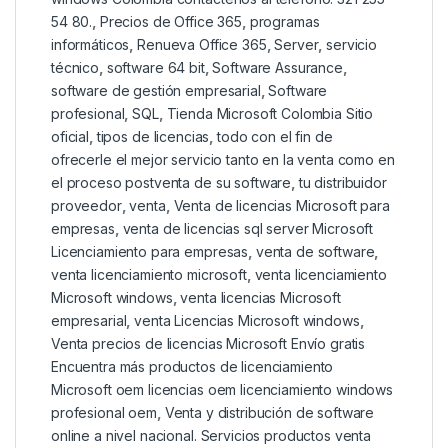
54 80.
,
Precios de Office 365
,
programas
informáticos
,
Renueva Office 365
,
Server
,
servicio
técnico
,
software 64 bit
,
Software Assurance
,
software de gestión empresarial
,
Software
profesional
,
SQL
,
Tienda Microsoft Colombia Sitio
oficial
,
tipos de licencias
,
todo con el fin de
ofrecerle el mejor servicio tanto en la venta como en
el proceso postventa de su software
,
tu distribuidor
proveedor
,
venta
,
Venta de licencias Microsoft para
empresas
,
venta de licencias sql server Microsoft
Licenciamiento para empresas
,
venta de software
,
venta licenciamiento microsoft
,
venta licenciamiento
Microsoft windows
,
venta licencias Microsoft
empresarial
,
venta Licencias Microsoft windows
,
Venta precios de licencias Microsoft Envío gratis
Encuentra más productos de licenciamiento
Microsoft oem licencias oem licenciamiento windows
profesional oem
,
Venta y distribución de software
online a nivel nacional. Servicios productos venta