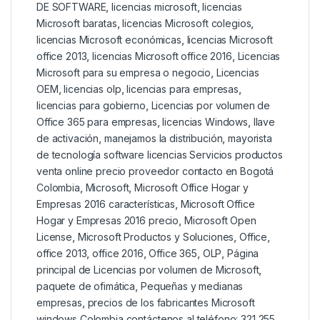
DE SOFTWARE
,
licencias microsoft
,
licencias
Microsoft baratas
,
licencias Microsoft colegios
,
licencias Microsoft económicas
,
licencias Microsoft
office 2013
,
licencias Microsoft office 2016
,
Licencias
Microsoft para su empresa o negocio
,
Licencias
OEM
,
licencias olp
,
licencias para empresas
,
licencias para gobierno
,
Licencias por volumen de
Office 365 para empresas
,
licencias Windows
,
llave
de activación
,
manejamos la distribución
,
mayorista
de tecnología software licencias Servicios productos
venta online precio proveedor contacto en Bogotá
Colombia
,
Microsoft
,
Microsoft Office Hogar y
Empresas 2016 características
,
Microsoft Office
Hogar y Empresas 2016 precio
,
Microsoft Open
License
,
Microsoft Productos y Soluciones
,
Office
,
office 2013
,
office 2016
,
Office 365
,
OLP
,
Página
principal de Licencias por volumen de Microsoft
,
paquete de ofimática
,
Pequeñas y medianas
empresas
,
precios de los fabricantes Microsoft
windows Colombia contáctenos al teléfono: 321 255