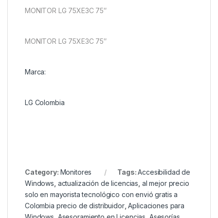
MONITOR LG 75XE3C 75″
MONITOR LG 75XE3C 75″
Marca:
LG Colombia
Category:
Monitores
Tags:
Accesibilidad de
Windows
,
actualización de licencias
,
al mejor precio
solo en mayorista tecnológico con envió gratis a
Colombia precio de distribuidor
,
Aplicaciones para
Windows
,
Asesoramiento en Licencias
,
Asesorías
,