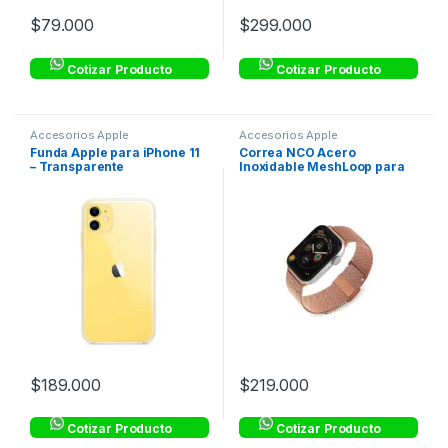
$
79.000
$
299.000
Cotizar Producto
Cotizar Producto
Accesorios Apple
Accesorios Apple
Funda Apple para iPhone 11
Correa NCO Acero
– Transparente
Inoxidable MeshLoop para
Watch – Oro
$
189.000
$
219.000
Cotizar Producto
Cotizar Producto