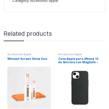
Category:
Accesorios Apple
Related products
Accesorios Apple
Accesorios Apple
Whoosh Screen Shine Duo
Case Apple para iPhone 13
de Silicona con MagSafe –
Negro