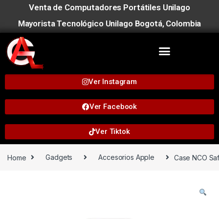
Venta de Computadores Portátiles Unilago
Mayorista Tecnológico Unilago Bogotá, Colombia
Ver Instagram
Ver Facebook
Ver Tiktok
Home
Gadgets
Accesorios Apple
Case NCO Safe