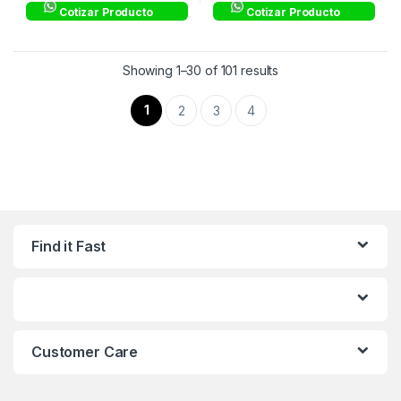
Cotizar Producto
Cotizar Producto
Showing 1–30 of 101 results
1
2
3
4
Find it Fast
Customer Care