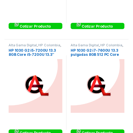
Cotizar Producto
Cotizar Producto
Alta Gama Digital
,
HP Colombia
,
Alta Gama Digital
,
HP Colombia
,
HP Colombia
HP Colombia
HP 1030 G2 i5-7200U 13.3
HP 1030 G2 i7-7600U 13.3
8GB Core i5-7200U 13.3″
pulgadas 8GB 512 PC Core
SSD 256gb Referencia
i7-7600U Referencia
1BZ58LT#ABM
1DT15LT#ABM
Cotizar Producto
Cotizar Producto