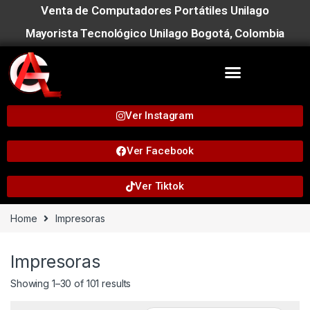
Venta de Computadores Portátiles Unilago
Mayorista Tecnológico Unilago Bogotá, Colombia
Ver Instagram
Ver Facebook
Ver Tiktok
Home
Impresoras
Impresoras
Showing 1–30 of 101 results