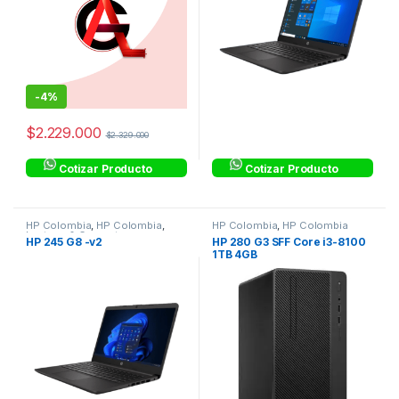
-
4%
$
2.229.000
$
2.329.000
Cotizar Producto
Cotizar Producto
HP Colombia
,
HP Colombia
,
HP Colombia
,
HP Colombia
Laptops & Computers
HP 245 G8 -v2
HP 280 G3 SFF Core i3-8100
1TB 4GB