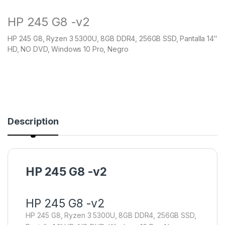
based on
customer
HP 245 G8 -v2
ratings
HP 245 G8, Ryzen 3 5300U, 8GB DDR4, 256GB SSD, Pantalla 14″
HD, NO DVD, Windows 10 Pro, Negro
Description
HP 245 G8 -v2
HP 245 G8 -v2
HP 245 G8, Ryzen 3 5300U, 8GB DDR4, 256GB SSD,