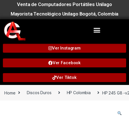
Venta de Computadores Portátiles Unilago
Mayorista Tecnológico Unilago Bogotá, Colombia
Ver Instagram
Ver Facebook
Ver Tiktok
Home
Discos Duros
HP Colombia
HP 245 G8 -v