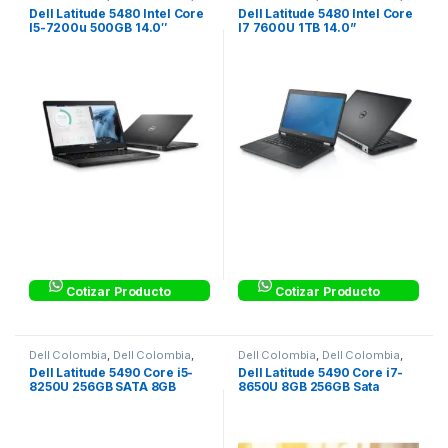
Dell Latitude Corporativos
Dell Latitude Corporativos
Dell Latitude 5480 Intel Core
Dell Latitude 5480 Intel Core
I5-7200u 500GB 14.0″
I7 7600U 1TB 14.0”
Cotizar Producto
Cotizar Producto
Dell Colombia
,
Dell Colombia
,
Dell Colombia
,
Dell Colombia
,
Dell Latitude Corporativos
Dell Latitude Corporativos
Dell Latitude 5490 Core i5-
Dell Latitude 5490 Core i7-
8250U 256GB SATA 8GB
8650U 8GB 256GB Sata