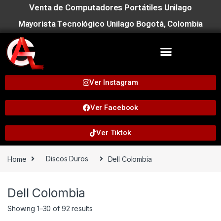
Venta de Computadores Portátiles Unilago
Mayorista Tecnológico Unilago Bogotá, Colombia
Ver Instagram
Ver Facebook
Ver Tiktok
Home
Discos Duros
Dell Colombia
Dell Colombia
Showing 1–30 of 92 results