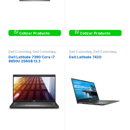
Cotizar Producto
Cotizar Producto
Dell Colombia
,
Dell Colombia
,
Dell Colombia
,
Dell Colombia
,
Dell Latitude Corporativos
Dell Latitude Corporativos
,
Dell Latitude 7390 Core i7
Dell Latitude 7420
Laptops & Computers
8650U 256GB 13.3