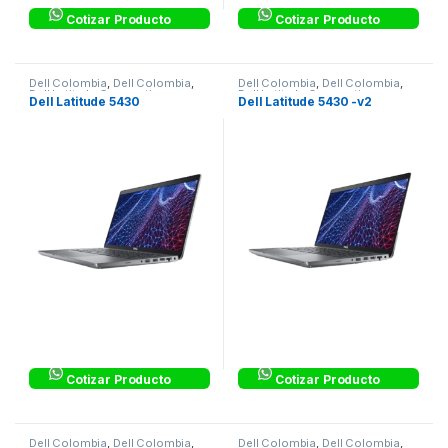
Cotizar Producto
Cotizar Producto
Dell Colombia
,
Dell Colombia
,
Dell Colombia
,
Dell Colombia
,
Dell Latitude Corporativos
,
Dell Latitude Corporativos
,
Dell Latitude 5430
Dell Latitude 5430 -v2
Laptops & Computers
Laptops & Computers
Cotizar Producto
Cotizar Producto
Dell Colombia
,
Dell Colombia
,
Dell Colombia
,
Dell Colombia
,