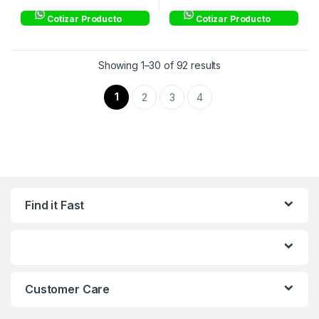
Cotizar Producto
Cotizar Producto
Showing 1–30 of 92 results
1
2
3
4
Find it Fast
Customer Care