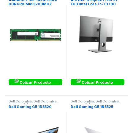
DDR4 RDIMM 3200MHZ
FHD Intel Core i7- 10700
16GB 512GB SSD W10 Pro
W27C-5PH27
Cotizar Producto
Cotizar Producto
Dell Colombia
,
Dell Colombia
,
Dell Colombia
,
Dell Colombia
,
Laptops & Computers
Laptops & Computers
Dell Gaming G5 15 5520
Dell Gaming G5 15 5525