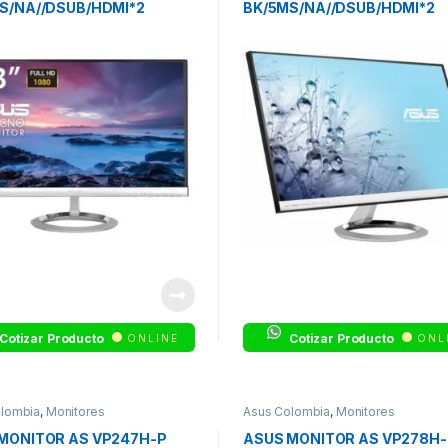
S/NA//DSUB/HDMI*2
BK/5MS/NA//DSUB/HDMI*2
Cotizar Producto
Cotizar Producto
ONLINE
ONL
lombia
,
Monitores
Asus Colombia
,
Monitores
MONITOR AS VP247H-P
ASUS MONITOR AS VP278H-