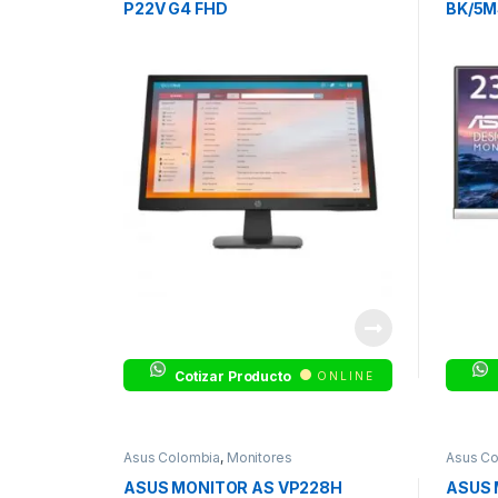
P22V G4 FHD
BK/5M
Cotizar Producto
ONLINE
Asus Colombia
,
Monitores
Asus Co
ASUS MONITOR AS VP228H
ASUS 