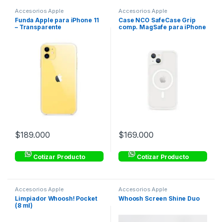
Accesorios Apple
Accesorios Apple
Funda Apple para iPhone 11
Case NCO SafeCase Grip
– Transparente
comp. MagSafe para iPhone
13 – Crystal
$
189.000
$
169.000
Cotizar Producto
Cotizar Producto
Accesorios Apple
Accesorios Apple
Limpiador Whoosh! Pocket
Whoosh Screen Shine Duo
(8 ml)