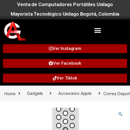
Venta de Computadores Portátiles Unilago
Mayorista Tecnológico Unilago Bogotá, Colombia
Ver Instagram
Ver Facebook
Ver Tiktok
Home
Gadgets
Accesorios Apple
Correa Deport