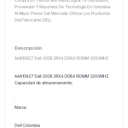
Compra En Tienda Alta Gama Digital Tu Distribuidor,
Proveedor Y Mayorista De Tecnología En Colombia
Al Mejor Precio Del Mercado Ofrece Los Productos
Del Fabricante DELL
Descripción
:
AA810827 Dell 32GB 2RX4 DDR4 RDIMM 3200MHZ
AA810827 Dell 32GB 2RX4 DDR4 RDIMM 3200MHZ
Capacidad de almacenamiento:
.
Marca:
Dell Colombia