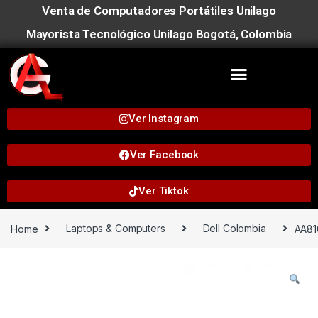
Venta de Computadores Portátiles Unilago
Mayorista Tecnológico Unilago Bogotá, Colombia
Ver Instagram
Ver Facebook
Ver Tiktok
Home
Laptops & Computers
Dell Colombia
AA81