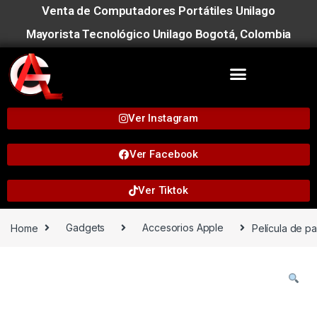
Venta de Computadores Portátiles Unilago
Mayorista Tecnológico Unilago Bogotá, Colombia
Ver Instagram
Ver Facebook
Ver Tiktok
Home
Gadgets
Accesorios Apple
Película de p