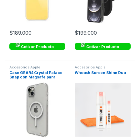
$
189.000
$
199.000
Cotizar Producto
Cotizar Producto
Accesorios Apple
Accesorios Apple
Case GEAR4 Crystal Palace
Whoosh Screen Shine Duo
Snap con Magsafe para
iPhone 14 Max –
Transparente