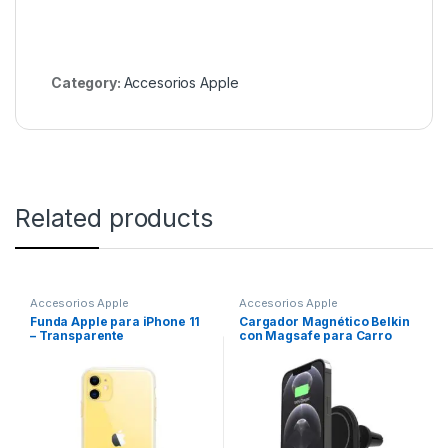
Category:
Accesorios Apple
Related products
Accesorios Apple
Accesorios Apple
Funda Apple para iPhone 11
Cargador Magnético Belkin
– Transparente
con Magsafe para Carro
10W – Negro