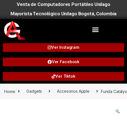
Venta de Computadores Portátiles Unilago
Mayorista Tecnológico Unilago Bogotá, Colombia
Ver Instagram
Ver Facebook
Ver Tiktok
Home
Gadgets
Accesorios Apple
Funda Catalys