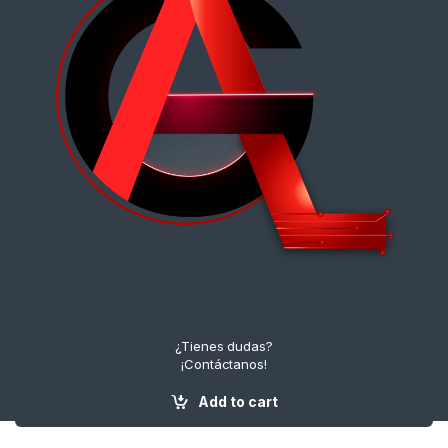
¿Tienes dudas?
¡Contáctanos!
+57 3112222643
Add to cart