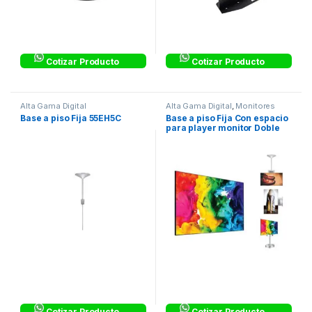
Cotizar Producto
Cotizar Producto
Alta Gama Digital
Alta Gama Digital
,
Monitores
Base a piso Fija 55EH5C
Base a piso Fija Con espacio
para player monitor Doble
55EH5C
Cotizar Producto
Cotizar Producto