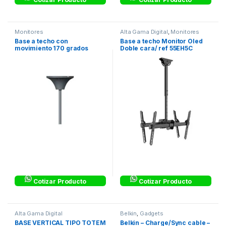
Monitores
Alta Gama Digital
,
Monitores
Base a techo con
Base a techo Monitor Oled
movimiento 170 grados
Doble cara/ ref 55EH5C
Monitor Oled ref 55EH5C
Cotizar Producto
Cotizar Producto
Alta Gama Digital
Belkin
,
Gadgets
BASE VERTICAL TIPO TOTEM
Belkin – Charge/Sync cable –