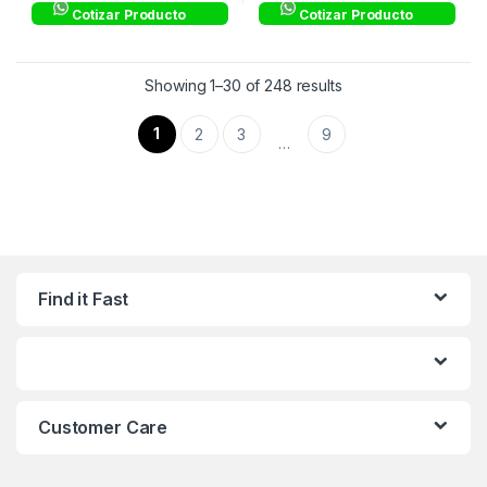
Cotizar Producto
Cotizar Producto
Showing 1–30 of 248 results
1
2
3
9
…
Find it Fast
Customer Care