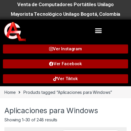
Venta de Computadores Portátiles Unilago
Mayorista Tecnológico Unilago Bogotá, Colombia
Ver Instagram
Ver Facebook
Ver Tiktok
Home
Products tagged “Aplicaciones para Windows”
Aplicaciones para Windows
Showing 1–30 of 248 results