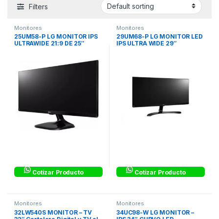
Filters
Monitores
Monitores
25UM58-P LG MONITOR IPS
29UM68-P LG MONITOR LED
ULTRAWIDE 21:9 DE 25″
IPS ULTRA WIDE 29″
MONITORES LED IPS – ULTRA
MONITORES LED IPS – ULTRA
WIDE
WIDE
Cotizar Producto
Cotizar Producto
Monitores
Monitores
32LW540S MONITOR – TV
34UC98-W LG MONITOR –