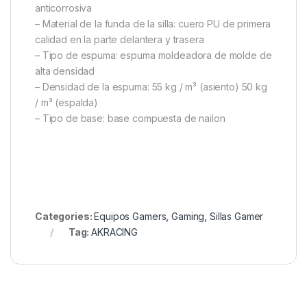
anticorrosiva
– Material de la funda de la silla: cuero PU de primera
calidad en la parte delantera y trasera
– Tipo de espuma: espuma moldeadora de molde de
alta densidad
– Densidad de la espuma: 55 kg / m³ (asiento) 50 kg
/ m³ (espalda)
– Tipo de base: base compuesta de nailon
Categories:
Equipos Gamers
,
Gaming
,
Sillas Gamer
Tag:
AKRACING