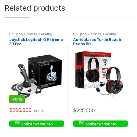
Related products
Equipos Gamers
,
Gaming
Equipos Gamers
,
Gaming
Joystick Logitech G Extreme
Auriculares Turtle Beach
3D Pro
Recon 50
-
17%
$
290.000
$
225.000
$
350.000
Cotizar Producto
Cotizar Producto