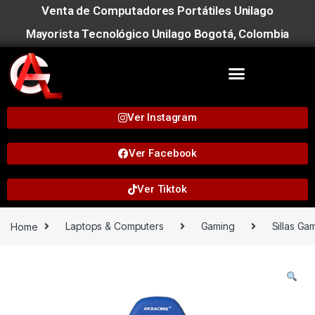
Venta de Computadores Portátiles Unilago
Mayorista Tecnológico Unilago Bogotá, Colombia
Ver Instagram
Ver Facebook
Ver Tiktok
Home
Laptops & Computers
Gaming
Sillas Ga