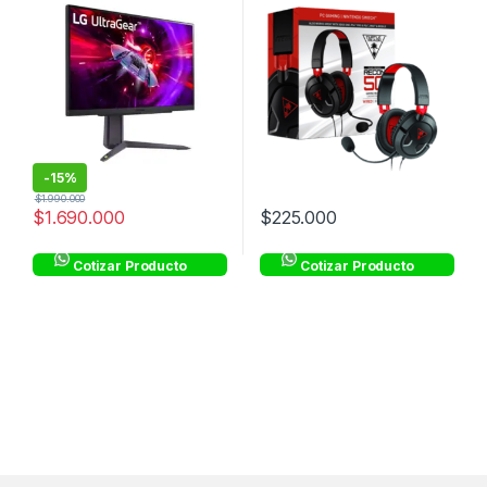
sRGB99%
-
15%
$
1.990.000
$
1.690.000
$
225.000
Cotizar Producto
Cotizar Producto