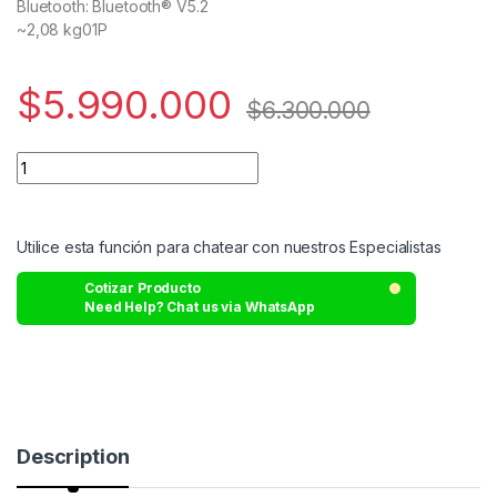
Bluetooth: Bluetooth® V5.2
~2,08 kg01P
$
5.990.000
$
6.300.000
Utilice esta función para chatear con nuestros Especialistas
Cotizar Producto
Need Help? Chat us via WhatsApp
Description