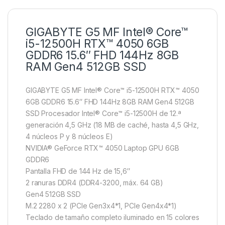
GIGABYTE G5 MF Intel® Core™
i5-12500H RTX™ 4050 6GB
GDDR6 15.6″ FHD 144Hz 8GB
RAM Gen4 512GB SSD
GIGABYTE G5 MF Intel® Core™ i5-12500H RTX™ 4050
6GB GDDR6 15.6″ FHD 144Hz 8GB RAM Gen4 512GB
SSD
Procesador Intel® Core™ i5-12500H de 12.ª
generación 4,5 GHz (18 MB de caché, hasta 4,5 GHz,
4 núcleos P y 8 núcleos E)
NVIDIA® GeForce RTX™ 4050 Laptop GPU 6GB
GDDR6
Pantalla FHD de 144 Hz de 15,6″
2 ranuras DDR4 (DDR4-3200, máx. 64 GB)
Gen4 512GB SSD
M.2 2280 x 2 (PCIe Gen3x4*1, PCIe Gen4x4*1)
Teclado de tamaño completo iluminado en 15 colores