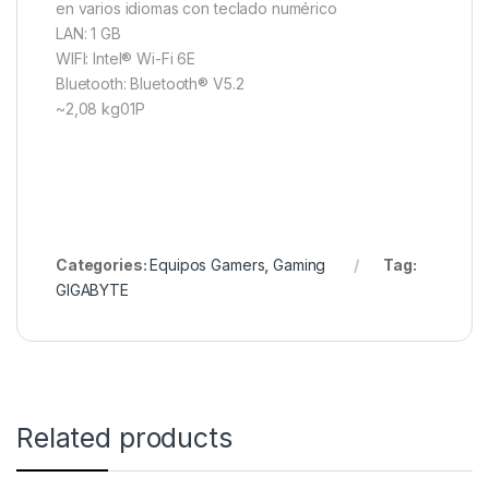
en varios idiomas con teclado numérico
LAN: 1 GB
WIFI: Intel® Wi-Fi 6E
Bluetooth: Bluetooth® V5.2
~2,08 kg01P
Categories:
Equipos Gamers
,
Gaming
Tag:
GIGABYTE
Related products