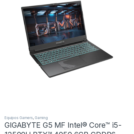
Equipos Gamers
,
Gaming
GIGABYTE G5 MF Intel® Core™ i5-