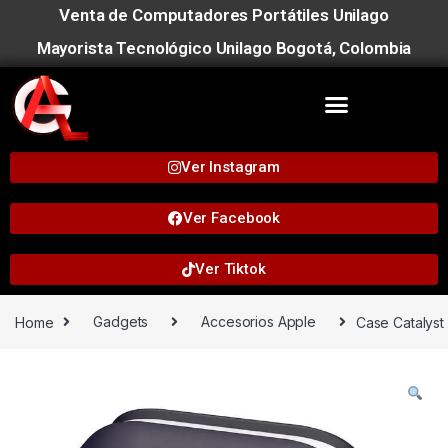
Venta de Computadores Portátiles Unilago
Mayorista Tecnológico Unilago Bogotá, Colombia
Ver Instagram
Ver Facebook
Ver Tiktok
Home
Gadgets
Accesorios Apple
Case Catalyst 