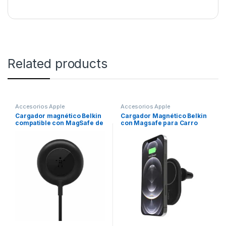
Related products
Accesorios Apple
Accesorios Apple
Cargador magnético Belkin
Cargador Magnético Belkin
compatible con MagSafe de
con Magsafe para Carro
7.5w – Negro
10W – Negro