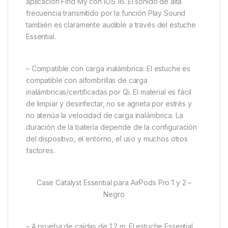
aplicación Find My con iOS 16. El sonido de alta
frecuencia transmitido por la función Play Sound
también es claramente audible a través del estuche
Essential.
– Compatible con carga inalámbrica: El estuche es
compatible con alfombrillas de carga
inalámbricas/certificadas por Qi. El material es fácil
de limpiar y desinfectar, no se agrieta por estrés y
no atenúa la velocidad de carga inalámbrica. La
duración de la batería depende de la configuración
del dispositivo, el entorno, el uso y muchos otros
factores.
Case Catalyst Essential para AirPods Pro 1 y 2 –
Negro
– A prueba de caídas de 1,2 m: El estuche Essential