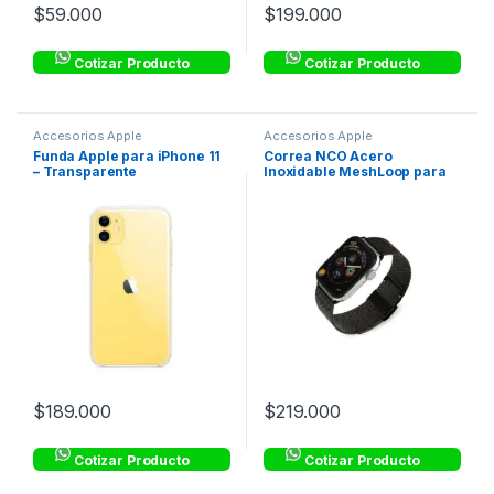
$
59.000
$
199.000
Cotizar Producto
Cotizar Producto
Accesorios Apple
Accesorios Apple
Funda Apple para iPhone 11
Correa NCO Acero
– Transparente
Inoxidable MeshLoop para
Watch – Negro
$
189.000
$
219.000
Cotizar Producto
Cotizar Producto