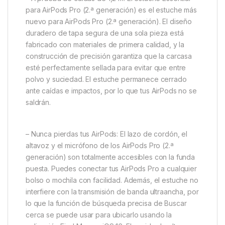
para AirPods Pro (2.ª generación) es el estuche más
nuevo para AirPods Pro (2.ª generación). El diseño
duradero de tapa segura de una sola pieza está
fabricado con materiales de primera calidad, y la
construcción de precisión garantiza que la carcasa
esté perfectamente sellada para evitar que entre
polvo y suciedad. El estuche permanece cerrado
ante caídas e impactos, por lo que tus AirPods no se
saldrán.
– Nunca pierdas tus AirPods: El lazo de cordón, el
altavoz y el micrófono de los AirPods Pro (2.ª
generación) son totalmente accesibles con la funda
puesta. Puedes conectar tus AirPods Pro a cualquier
bolso o mochila con facilidad. Además, el estuche no
interfiere con la transmisión de banda ultraancha, por
lo que la función de búsqueda precisa de Buscar
cerca se puede usar para ubicarlo usando la