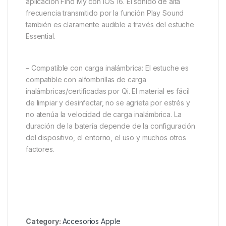
aplicación Find My con iOS 16. El sonido de alta
frecuencia transmitido por la función Play Sound
también es claramente audible a través del estuche
Essential.
– Compatible con carga inalámbrica: El estuche es
compatible con alfombrillas de carga
inalámbricas/certificadas por Qi. El material es fácil
de limpiar y desinfectar, no se agrieta por estrés y
no atenúa la velocidad de carga inalámbrica. La
duración de la batería depende de la configuración
del dispositivo, el entorno, el uso y muchos otros
factores.
Category:
Accesorios Apple