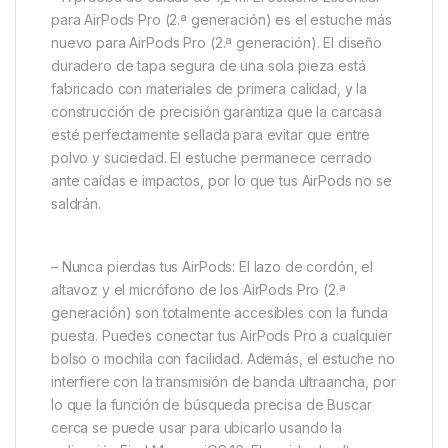
para AirPods Pro (2.ª generación) es el estuche más
nuevo para AirPods Pro (2.ª generación). El diseño
duradero de tapa segura de una sola pieza está
fabricado con materiales de primera calidad, y la
construcción de precisión garantiza que la carcasa
esté perfectamente sellada para evitar que entre
polvo y suciedad. El estuche permanece cerrado
ante caídas e impactos, por lo que tus AirPods no se
saldrán.
– Nunca pierdas tus AirPods: El lazo de cordón, el
altavoz y el micrófono de los AirPods Pro (2.ª
generación) son totalmente accesibles con la funda
puesta. Puedes conectar tus AirPods Pro a cualquier
bolso o mochila con facilidad. Además, el estuche no
interfiere con la transmisión de banda ultraancha, por
lo que la función de búsqueda precisa de Buscar
cerca se puede usar para ubicarlo usando la