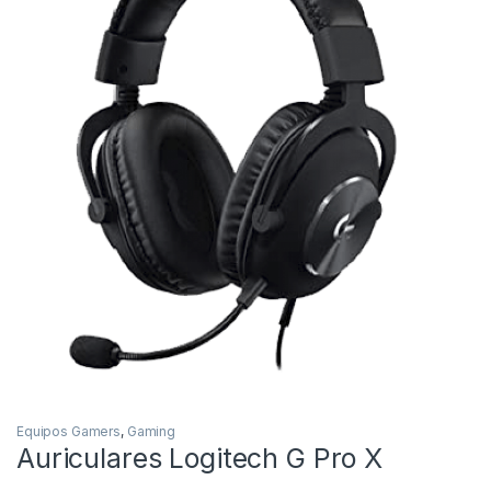
Equipos Gamers
,
Gaming
Auriculares Logitech G Pro X