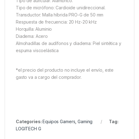
Tipo de auricular: Alámbrico.
Tipo de micrófono: Cardioide unidireccional.
Transductor: Malla híbrida PRO-G de 50 mm
Respuesta de frecuencia: 20 Hz-20 kHz
Horquilla: Aluminio
Diadema: Acero
Almohadillas de audífonos y diadema: Piel sintética y
espuma viscoelástica
*el precio del producto no incluye el envío, este
gasto va a cargo del comprador.
Categories:
Equipos Gamers
,
Gaming
Tag:
LOGITECH G