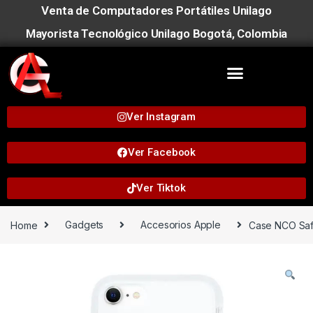
Venta de Computadores Portátiles Unilago
Mayorista Tecnológico Unilago Bogotá, Colombia
Ver Instagram
Ver Facebook
Ver Tiktok
Home
Gadgets
Accesorios Apple
Case NCO Safe