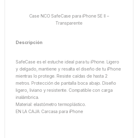
Case NCO SafeCase para iPhone SE II –
Transparente
Descripción
SafeCase es el estuche ideal para tu iPhone. Ligero
y delgado, mantiene y resalta el diseño de tu iPhone
mientras lo protege. Resiste caídas de hasta 2
metros. Protección de pantalla boca abajo. Diseño
ligero, liviano y resistente. Compatible con carga
inalámbrica.
Material: elastómetro termoplástico.
EN LA CAJA: Carcasa para iPhone