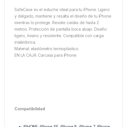
SafeCase es el estuche ideal para tu iPhone. Ligero
y delgado, mantiene y resalta el diseño de tu iPhone
mientras lo protege. Resiste caídas de hasta 2
metros. Protección de pantalla boca abajo. Diseño
ligero, liviano y resistente. Compatible con carga
inalámbrica.
Material: elastómetro termoplástico.
EN LA CAJA: Carcasa para iPhone
Compatibilidad
IPHONE: iPhone SE, iPhone 8, iPhone 7, iPhone