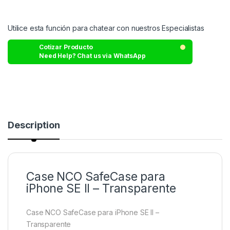
Utilice esta función para chatear con nuestros Especialistas
Cotizar Producto
Need Help? Chat us via WhatsApp
Description
Case NCO SafeCase para
iPhone SE II – Transparente
Case NCO SafeCase para iPhone SE II –
Transparente