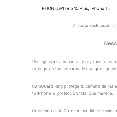
IPHONE: iPhone 15 Plus, iPhone 15
Anillos protectores de c
Desc
Protege contra impactos y rayones tu cáma
protegerán tus cámaras de cualquier golpe 
CamGuard Ring protege tu cámara de manera
tu iPhone la protección total que merece.
Contenido de la Caja: Incluye kit de limpiez