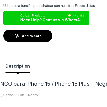
Utilice esta función para chatear con nuestros Especialistas
Cotizar Producto
ONLINE
Need Help? Chat us via WhatsApp
Add to cart
Description
 NCO para iPhone 15 /iPhone 15 Plus – Neg
 /iPhone 15 Plus – Negro