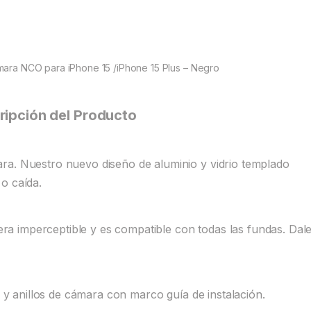
ámara NCO para iPhone 15 /iPhone 15 Plus – Negro
ripción del Producto
ra. Nuestro nuevo diseño de aluminio y vidrio templado
o caída.
 imperceptible y es compatible con todas las fundas. Dale
a y anillos de cámara con marco guía de instalación.