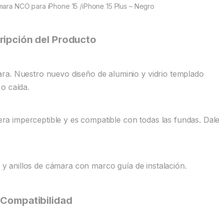
ámara NCO para iPhone 15 /iPhone 15 Plus – Negro
ripción del Producto
ra. Nuestro nuevo diseño de aluminio y vidrio templado
o caída.
 imperceptible y es compatible con todas las fundas. Dale
a y anillos de cámara con marco guía de instalación.
Compatibilidad