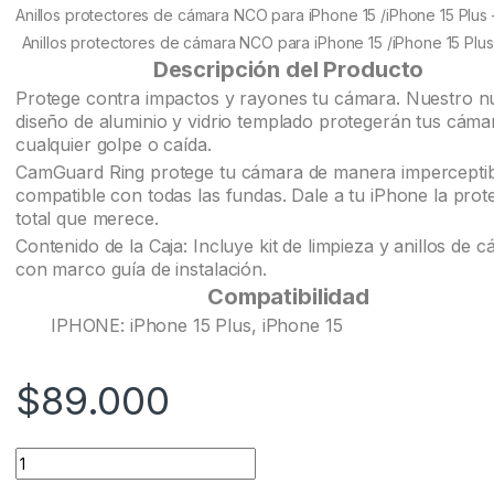
customer
Anillos protectores de cámara NCO para iPhone 15 /iPhone 15 Plus
ratings
Anillos protectores de cámara NCO para iPhone 15 /iPhone 15 Plu
Descripción del Producto
Protege contra impactos y rayones tu cámara. Nuestro 
diseño de aluminio y vidrio templado protegerán tus cáma
cualquier golpe o caída.
CamGuard Ring protege tu cámara de manera imperceptib
compatible con todas las fundas. Dale a tu iPhone la prot
total que merece.
Contenido de la Caja: Incluye kit de limpieza y anillos de 
con marco guía de instalación.
Compatibilidad
IPHONE: iPhone 15 Plus, iPhone 15
$
89.000