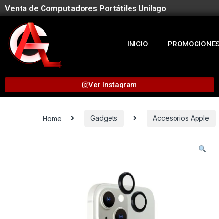
Venta de Computadores Portátiles Unilago
INICIO
PROMOCIONE
Ver Instagram
Home
Gadgets
Accesorios Apple