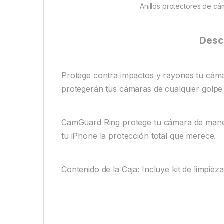
Anillos protectores de c
Desc
Protege contra impactos y rayones tu cáma
protegerán tus cámaras de cualquier golpe 
CamGuard Ring protege tu cámara de manera
tu iPhone la protección total que merece.
Contenido de la Caja: Incluye kit de limpiez