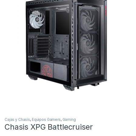
Cajas y Chasis
,
Equipos Gamers
,
Gaming
Chasis XPG Battlecruiser