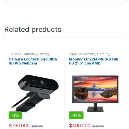
Related products
Equipos Gamers
,
Gaming
Equipos Gamers
,
Gaming
,
Monitores
Cámara Logitech Brio Ultra
Monitor LG 22MP400-B Full
HD Pro Webcam
HD 21.5” con AMD
FreeSync™
-
8%
-
17%
$
730.000
$
490.000
$
790.000
$
590.000