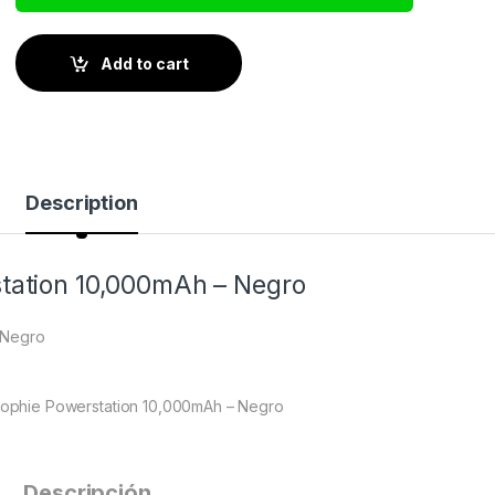
Add to cart
Description
station 10,000mAh – Negro
 Negro
 Mophie Powerstation 10,000mAh – Negro
Descripción