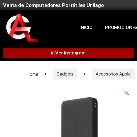
Venta de Computadores Portátiles Unilago
INICIO
PROMOCIONE
Ver Instagram
Home
Gadgets
Accesorios Apple