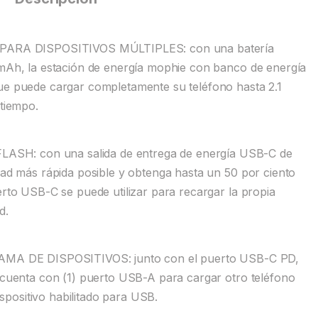
RA DISPOSITIVOS MÚLTIPLES: con una batería
 mAh, la estación de energía mophie con banco de energía
ue puede cargar completamente su teléfono hasta 2.1
 tiempo.
H: con una salida de entrega de energía USB-C de
dad más rápida posible y obtenga hasta un 50 por ciento
erto USB-C se puede utilizar para recargar la propia
d.
 DE DISPOSITIVOS: junto con el puerto USB-C PD,
n cuenta con (1) puerto USB-A para cargar otro teléfono
dispositivo habilitado para USB.