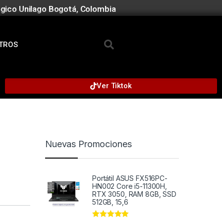
gico Unilago Bogotá, Colombia
TROS
Ver Tiktok
Nuevas Promociones
Portátil ASUS FX516PC-
HN002 Core i5-11300H,
RTX 3050, RAM 8GB, SSD
512GB, 15,6