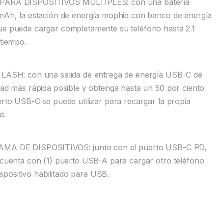
RA DISPOSITIVOS MÚLTIPLES: con una batería
 mAh, la estación de energía mophie con banco de energía
ue puede cargar completamente su teléfono hasta 2.1
 tiempo.
H: con una salida de entrega de energía USB-C de
dad más rápida posible y obtenga hasta un 50 por ciento
erto USB-C se puede utilizar para recargar la propia
d.
 DE DISPOSITIVOS: junto con el puerto USB-C PD,
n cuenta con (1) puerto USB-A para cargar otro teléfono
dispositivo habilitado para USB.