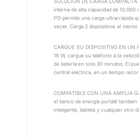
SOLUCIÓN DE CARGA COMPACTA PA
interna de alta capacidad de 10,000
PD permite una carga ultrarrápida q
veces. Carga 2 dispositivos al mismo
CARGUE SU DISPOSITIVO EN UN FLAS
18 W, cargue su teléfono a la veloci
de batería en solo 30 minutos. El pu
central eléctrica, en un tiempo récor
COMPATIBLE CON UNA AMPLIA GAMA
el banco de energía portátil tambié
inteligente, tableta y cualquier otro 