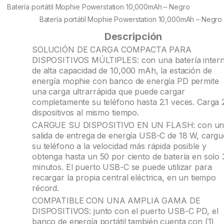
customer
Batería portátil Mophie Powerstation 10,000mAh – Negro
ratings
Batería portátil Mophie Powerstation 10,000mAh – Negro
Descripción
SOLUCIÓN DE CARGA COMPACTA PARA
DISPOSITIVOS MÚLTIPLES: con una batería inter
de alta capacidad de 10,000 mAh, la estación de
energía mophie con banco de energía PD permite
una carga ultrarrápida que puede cargar
completamente su teléfono hasta 2.1 veces. Carga 
dispositivos al mismo tiempo.
CARGUE SU DISPOSITIVO EN UN FLASH: con un
salida de entrega de energía USB-C de 18 W, cargu
su teléfono a la velocidad más rápida posible y
obtenga hasta un 50 por ciento de batería en solo 
minutos. El puerto USB-C se puede utilizar para
recargar la propia central eléctrica, en un tiempo
récord.
COMPATIBLE CON UNA AMPLIA GAMA DE
DISPOSITIVOS: junto con el puerto USB-C PD, el
banco de energía portátil también cuenta con (1)