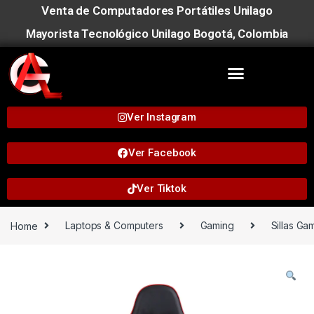
Venta de Computadores Portátiles Unilago
Mayorista Tecnológico Unilago Bogotá, Colombia
Ver Instagram
Ver Facebook
Ver Tiktok
Home
Laptops & Computers
Gaming
Sillas Ga