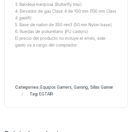
3. Bandeja mariposa (Butterfly tray)
4. Elevador de gas Clase 4 de 100 mm (100 mm Class
4 gaslift)
5. Base de nailon de 350 mm3 (50 mm Nylon base)
6. Ruedas de poliuretano (PU castors)
El precio del producto no incluye el envío, este
gasto va a cargo del comprador.
Categories:
Equipos Gamers
,
Gaming
,
Sillas Gamer
Tag:
EGTAIR