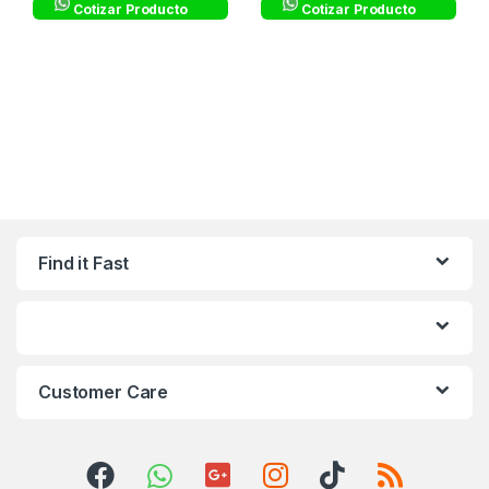
Cotizar Producto
Cotizar Producto
Find it Fast
Customer Care