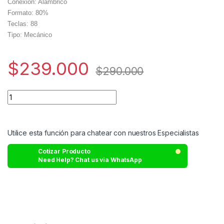
Conexión: Alámbrico
Formato: 80%
Teclas: 88
Tipo: Mecánico
$
239.000
$
290.000
Utilice esta función para chatear con nuestros Especialistas
Cotizar Producto
Need Help? Chat us via WhatsApp