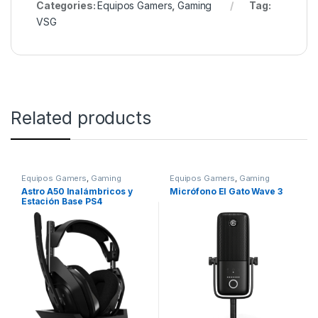
Categories:
Equipos Gamers
,
Gaming
Tag:
VSG
Related products
Equipos Gamers
,
Gaming
Equipos Gamers
,
Gaming
Astro A50 Inalámbricos y
Micrófono El Gato Wave 3
Estación Base PS4