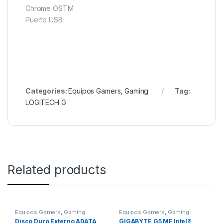
Chrome OSTM
Puerto USB
Categories:
Equipos Gamers
,
Gaming
Tag:
LOGITECH G
Related products
Equipos Gamers
,
Gaming
Equipos Gamers
,
Gaming
Disco Duro Externo ADATA
GIGABYTE G5 MF Intel®