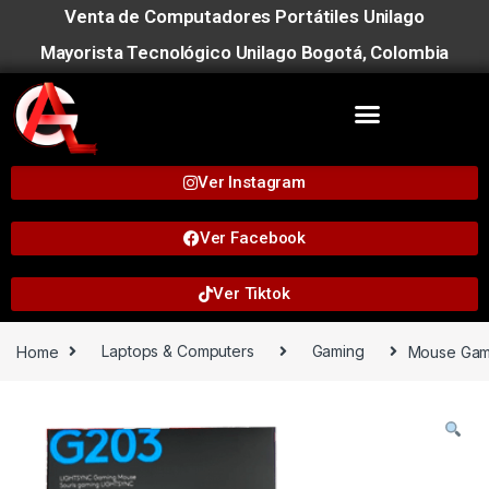
Venta de Computadores Portátiles Unilago
Mayorista Tecnológico Unilago Bogotá, Colombia
Ver Instagram
Ver Facebook
Ver Tiktok
Home
Laptops & Computers
Gaming
Mouse Gam