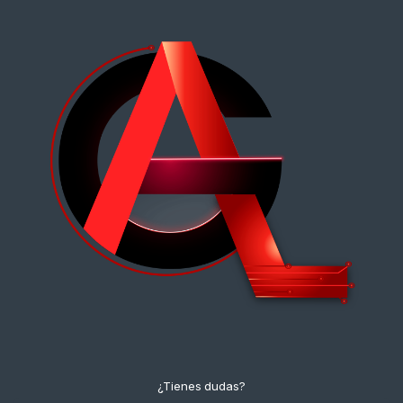
¿Tienes dudas?
¡Contáctanos!