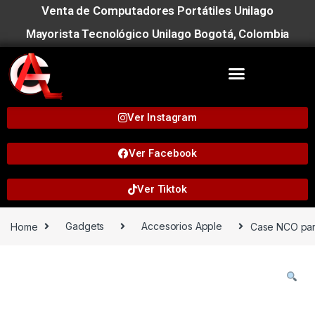
Venta de Computadores Portátiles Unilago
Mayorista Tecnológico Unilago Bogotá, Colombia
Ver Instagram
Ver Facebook
Ver Tiktok
Home
Gadgets
Accesorios Apple
Case NCO par