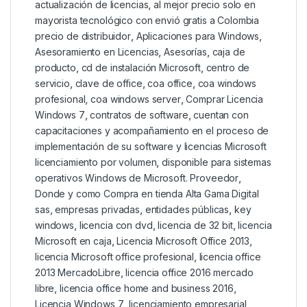
actualización de licencias
,
al mejor precio solo en
mayorista tecnológico con envió gratis a Colombia
precio de distribuidor
,
Aplicaciones para Windows
,
Asesoramiento en Licencias
,
Asesorías
,
caja de
producto
,
cd de instalación Microsoft
,
centro de
servicio
,
clave de office
,
coa office
,
coa windows
profesional
,
coa windows server
,
Comprar Licencia
Windows 7
,
contratos de software
,
cuentan con
capacitaciones y acompañamiento en el proceso de
implementación de su software y licencias Microsoft
licenciamiento por volumen
,
disponible para sistemas
operativos Windows de Microsoft. Proveedor
,
Donde y como Compra en tienda Alta Gama Digital
sas
,
empresas privadas
,
entidades públicas
,
key
windows
,
licencia con dvd
,
licencia de 32 bit
,
licencia
Microsoft en caja
,
Licencia Microsoft Office 2013
,
licencia Microsoft office profesional
,
licencia office
2013 MercadoLibre
,
licencia office 2016 mercado
libre
,
licencia office home and business 2016
,
Licencia Windows 7
,
licenciamiento empresarial