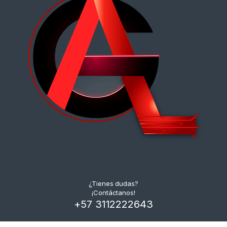
¿Tienes dudas?
¡Contáctanos!
+57 3112222643