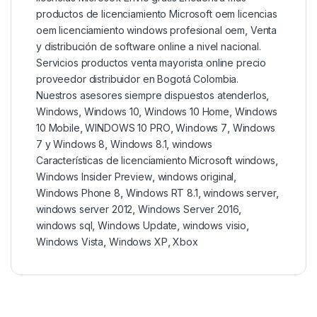
productos de licenciamiento Microsoft oem licencias
oem licenciamiento windows profesional oem
,
Venta
y distribución de software online a nivel nacional.
Servicios productos venta mayorista online precio
proveedor distribuidor en Bogotá Colombia.
Nuestros asesores siempre dispuestos atenderlos
,
Windows
,
Windows 10
,
Windows 10 Home
,
Windows
10 Mobile
,
WINDOWS 10 PRO
,
Windows 7
,
Windows
7 y Windows 8
,
Windows 8.1
,
windows
Características de licenciamiento Microsoft windows
,
Windows Insider Preview
,
windows original
,
Windows Phone 8
,
Windows RT 8.1
,
windows server
,
windows server 2012
,
Windows Server 2016
,
windows sql
,
Windows Update
,
windows visio
,
Windows Vista
,
Windows XP
,
Xbox