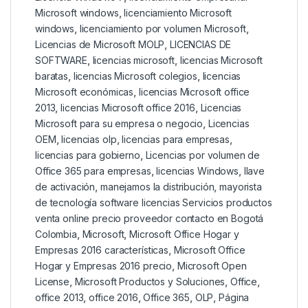
Microsoft windows
,
licenciamiento Microsoft
windows
,
licenciamiento por volumen Microsoft
,
Licencias de Microsoft MOLP
,
LICENCIAS DE
SOFTWARE
,
licencias microsoft
,
licencias Microsoft
baratas
,
licencias Microsoft colegios
,
licencias
Microsoft económicas
,
licencias Microsoft office
2013
,
licencias Microsoft office 2016
,
Licencias
Microsoft para su empresa o negocio
,
Licencias
OEM
,
licencias olp
,
licencias para empresas
,
licencias para gobierno
,
Licencias por volumen de
Office 365 para empresas
,
licencias Windows
,
llave
de activación
,
manejamos la distribución
,
mayorista
de tecnología software licencias Servicios productos
venta online precio proveedor contacto en Bogotá
Colombia
,
Microsoft
,
Microsoft Office Hogar y
Empresas 2016 características
,
Microsoft Office
Hogar y Empresas 2016 precio
,
Microsoft Open
License
,
Microsoft Productos y Soluciones
,
Office
,
office 2013
,
office 2016
,
Office 365
,
OLP
,
Página