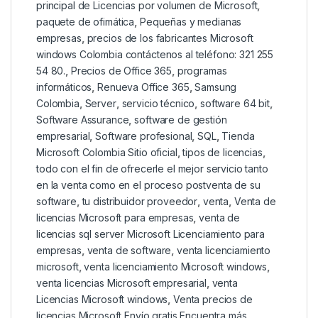
principal de Licencias por volumen de Microsoft
,
paquete de ofimática
,
Pequeñas y medianas
empresas
,
precios de los fabricantes Microsoft
windows Colombia contáctenos al teléfono: 321 255
54 80.
,
Precios de Office 365
,
programas
informáticos
,
Renueva Office 365
,
Samsung
Colombia
,
Server
,
servicio técnico
,
software 64 bit
,
Software Assurance
,
software de gestión
empresarial
,
Software profesional
,
SQL
,
Tienda
Microsoft Colombia Sitio oficial
,
tipos de licencias
,
todo con el fin de ofrecerle el mejor servicio tanto
en la venta como en el proceso postventa de su
software
,
tu distribuidor proveedor
,
venta
,
Venta de
licencias Microsoft para empresas
,
venta de
licencias sql server Microsoft Licenciamiento para
empresas
,
venta de software
,
venta licenciamiento
microsoft
,
venta licenciamiento Microsoft windows
,
venta licencias Microsoft empresarial
,
venta
Licencias Microsoft windows
,
Venta precios de
licencias Microsoft Envío gratis Encuentra más