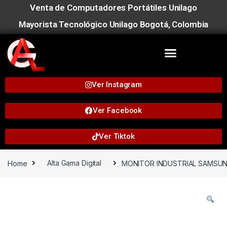
Venta de Computadores Portátiles Unilago
Mayorista Tecnológico Unilago Bogotá, Colombia
Ver Instagram
Ver Facebook
Ver Tiktok
Home
Alta Gama Digital
MONITOR INDUSTRIAL SAMSU