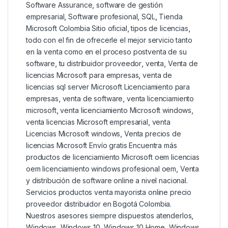
Software Assurance
,
software de gestión
empresarial
,
Software profesional
,
SQL
,
Tienda
Microsoft Colombia Sitio oficial
,
tipos de licencias
,
todo con el fin de ofrecerle el mejor servicio tanto
en la venta como en el proceso postventa de su
software
,
tu distribuidor proveedor
,
venta
,
Venta de
licencias Microsoft para empresas
,
venta de
licencias sql server Microsoft Licenciamiento para
empresas
,
venta de software
,
venta licenciamiento
microsoft
,
venta licenciamiento Microsoft windows
,
venta licencias Microsoft empresarial
,
venta
Licencias Microsoft windows
,
Venta precios de
licencias Microsoft Envío gratis Encuentra más
productos de licenciamiento Microsoft oem licencias
oem licenciamiento windows profesional oem
,
Venta
y distribución de software online a nivel nacional.
Servicios productos venta mayorista online precio
proveedor distribuidor en Bogotá Colombia.
Nuestros asesores siempre dispuestos atenderlos
,
Windows
,
Windows 10
,
Windows 10 Home
,
Windows