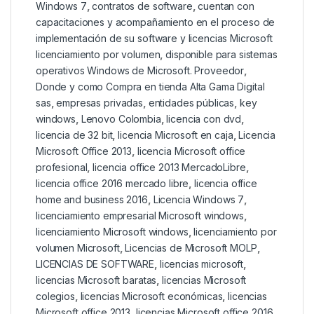
Windows 7
,
contratos de software
,
cuentan con
capacitaciones y acompañamiento en el proceso de
implementación de su software y licencias Microsoft
licenciamiento por volumen
,
disponible para sistemas
operativos Windows de Microsoft. Proveedor
,
Donde y como Compra en tienda Alta Gama Digital
sas
,
empresas privadas
,
entidades públicas
,
key
windows
,
Lenovo Colombia
,
licencia con dvd
,
licencia de 32 bit
,
licencia Microsoft en caja
,
Licencia
Microsoft Office 2013
,
licencia Microsoft office
profesional
,
licencia office 2013 MercadoLibre
,
licencia office 2016 mercado libre
,
licencia office
home and business 2016
,
Licencia Windows 7
,
licenciamiento empresarial Microsoft windows
,
licenciamiento Microsoft windows
,
licenciamiento por
volumen Microsoft
,
Licencias de Microsoft MOLP
,
LICENCIAS DE SOFTWARE
,
licencias microsoft
,
licencias Microsoft baratas
,
licencias Microsoft
colegios
,
licencias Microsoft económicas
,
licencias
Microsoft office 2013
,
licencias Microsoft office 2016
,