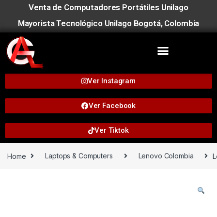
Venta de Computadores Portátiles Unilago
Mayorista Tecnológico Unilago Bogotá, Colombia
Ver Instagram
Ver Facebook
Ver Tiktok
Home
Laptops & Computers
Lenovo Colombia
L