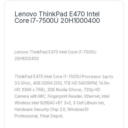
Lenovo ThinkPad E470 Intel
Core i7-7500U 20H1000400
Lenovo ThinkPad E470 Intel Core i7-7500U
20H1000400
ThinkPad E470 Intel Core i7-7500U Processor (up to
3.5 GHz), 4GB DDR4 2133, 1TB HD 5400RPM, 14.0in
HD (1366 x 768), 2GB Nvidia Gforce, 720p HD
Camera with MIC, Fingerprint Reader, Ethernet, Intel
Wireless Intel 8265AC+BT 2×2, 3 Cell Lithium-Ion,
Hardware Security Chip 2.0, Windows10
Professional, 1Year Depot.