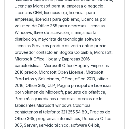
Licencias Microsoft para su empresa o negocio
,
Licencias OEM
,
licencias olp
,
licencias para
empresas
,
licencias para gobierno
,
Licencias por
volumen de Office 365 para empresas
,
licencias
Windows
,
llave de activación
,
manejamos la
distribución
,
mayorista de tecnología software
licencias Servicios productos venta online precio
proveedor contacto en Bogotá Colombia
,
Microsoft
,
Microsoft Office Hogar y Empresas 2016
características
,
Microsoft Office Hogar y Empresas
2016 precio
,
Microsoft Open License
,
Microsoft
Productos y Soluciones
,
Office
,
office 2013
,
office
2016
,
Office 365
,
OLP
,
Página principal de Licencias
por volumen de Microsoft
,
paquete de ofimática
,
Pequeñas y medianas empresas
,
precios de los
fabricantes Microsoft windows Colombia
contáctenos al teléfono: 321 255 54 80.
,
Precios de
Office 365
,
programas informáticos
,
Renueva Office
365
,
Server
,
servicio técnico
,
software 64 bit
,