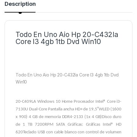
Description
Todo En Uno Aio Hp 20-C432la
Core I3 4gb 1tb Dvd Win10
Todo En Uno Aio Hp 20-C432la Core I3 4gb 1tb Dvd
Win10
20-C409LA Windows 10 Home Procesador Intel® Core i3-
7130U Dual-Core Pantalla ancha HD+ de 19,5″WLED (1600
x 900) 4 GB de memoria DDR4-2133 (1x 4 GB)Disco duro
de 1 TB 7200RPM SATA Gráficas: Gráficas Intel® HD
620Teclado USB con cable blanco con control de volumen