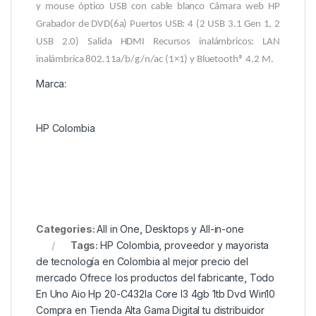
y mouse óptico USB con cable blanco Cámara web HP
Grabador de DVD(6a) Puertos USB: 4 (2 USB 3.1 Gen 1, 2
USB 2.0) Salida HDMI Recursos inalámbricos: LAN
inalámbrica 802.11a/b/g/n/ac (1×1) y Bluetooth® 4.2 M.
Marca:
HP Colombia
Categories:
All in One
,
Desktops y All-in-one
Tags:
HP Colombia
,
proveedor y mayorista
de tecnología en Colombia al mejor precio del
mercado Ofrece los productos del fabricante
,
Todo
En Uno Aio Hp 20-C432la Core I3 4gb 1tb Dvd Win10
Compra en Tienda Alta Gama Digital tu distribuidor