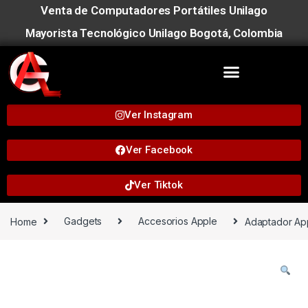
Venta de Computadores Portátiles Unilago
Mayorista Tecnológico Unilago Bogotá, Colombia
Ver Instagram
Ver Facebook
Ver Tiktok
Home
Gadgets
Accesorios Apple
Adaptador Ap