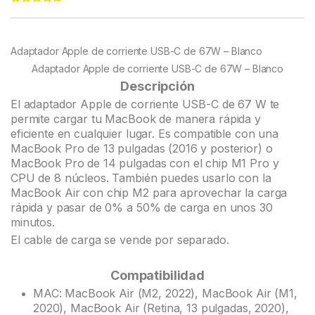
Rated
76
4.95
out of 5
based on
customer
Adaptador Apple de corriente USB-C de 67W – Blanco
ratings
Adaptador Apple de corriente USB-C de 67W – Blanco
Descripción
El adaptador Apple de corriente USB-C de 67 W te
permite cargar tu MacBook de manera rápida y
eficiente en cualquier lugar. Es compatible con una
MacBook Pro de 13 pulgadas (2016 y posterior) o
MacBook Pro de 14 pulgadas con el chip M1 Pro y
CPU de 8 núcleos. También puedes usarlo con la
MacBook Air con chip M2 para aprovechar la carga
rápida y pasar de 0% a 50% de carga en unos 30
minutos.
El cable de carga se vende por separado.
Compatibilidad
MAC: MacBook Air (M2, 2022), MacBook Air (M1,
2020), MacBook Air (Retina, 13 pulgadas, 2020),