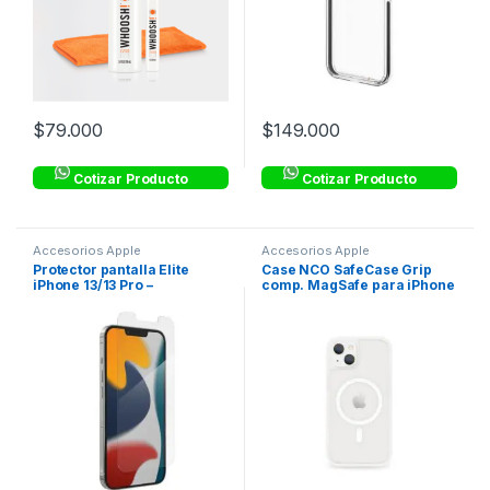
$
79.000
$
149.000
Cotizar Producto
Cotizar Producto
Accesorios Apple
Accesorios Apple
Protector pantalla Elite
Case NCO SafeCase Grip
iPhone 13/13 Pro –
comp. MagSafe para iPhone
Transparente – ZAGG
13 – Crystal