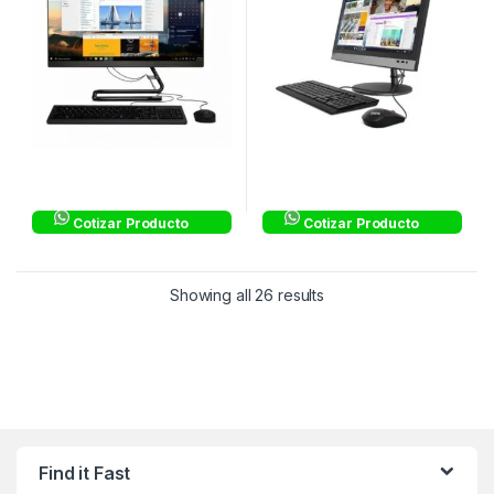
Negro – F0E7006LLD
Cotizar Producto
Cotizar Producto
Showing all 26 results
Find it Fast