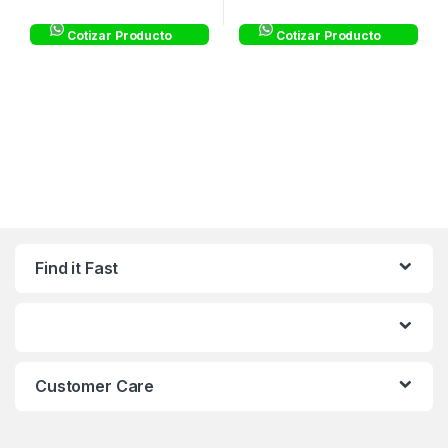
Cotizar Producto
Cotizar Producto
Find it Fast
Customer Care