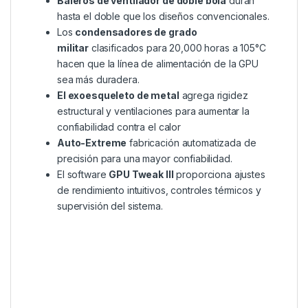
Baleros de ventilador de doble bola
duran
hasta el doble que los diseños convencionales.
Los
condensadores de grado
militar
clasificados para 20,000 horas a 105°C
hacen que la línea de alimentación de la GPU
sea más duradera.
El exoesqueleto de metal
agrega rigidez
estructural y ventilaciones para aumentar la
confiabilidad contra el calor
Auto-Extreme
fabricación automatizada de
precisión para una mayor confiabilidad.
El software
GPU Tweak III
proporciona ajustes
de rendimiento intuitivos, controles térmicos y
supervisión del sistema.