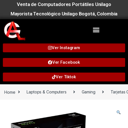
Venta de Computadores Portátiles Unilago
Mayorista Tecnológico Unilago Bogotá, Colombia
Ver Instagram
Ver Facebook
Ver Tiktok
Home
Laptops & Computers
Gaming
Tarjetas 