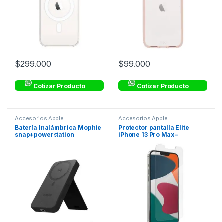
$
299.000
$
99.000
Cotizar Producto
Cotizar Producto
Accesorios Apple
Accesorios Apple
Batería Inalámbrica Mophie
Protector pantalla Elite
snap+powerstation
iPhone 13 Pro Max –
compatible con Magsafe
Transparente – ZAGG
10,000mAh – Negro