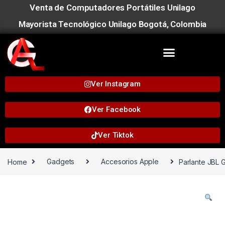
Venta de Computadores Portátiles Unilago
Mayorista Tecnológico Unilago Bogotá, Colombia
Ver Instagram
Ver Facebook
Ver Tiktok
Home
Gadgets
Accesorios Apple
Parlante JBL 