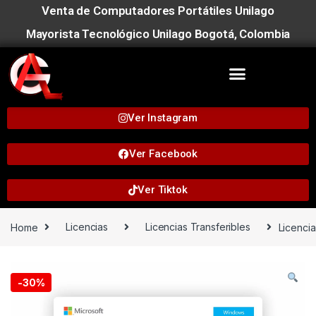
Venta de Computadores Portátiles Unilago
Mayorista Tecnológico Unilago Bogotá, Colombia
Ver Instagram
Ver Facebook
Ver Tiktok
Home
Licencias
Licencias Transferibles
Licenci
-
30%