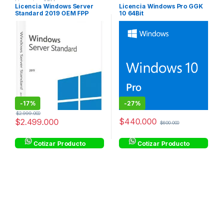
Licencias OEM
Licencia Windows Server
Licencia Windows Pro GGK
Standard 2019 OEM FPP
10 64Bit
-
17%
-
27%
$
2.999.000
$
440.000
$
2.499.000
$
600.000
Cotizar Producto
Cotizar Producto