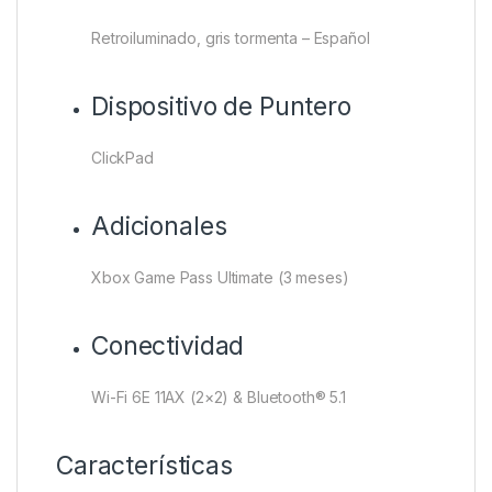
Retroiluminado, gris tormenta – Español
Dispositivo de Puntero
ClickPad
Adicionales
Xbox Game Pass Ultimate (3 meses)
Conectividad
Wi-Fi 6E 11AX (2×2) & Bluetooth® 5.1
Características