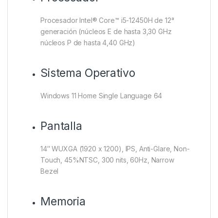
Procesador Intel® Core™ i5-12450H de 12ᵃ
generación (núcleos E de hasta 3,30 GHz
núcleos P de hasta 4,40 GHz)
Sistema Operativo
Windows 11 Home Single Language 64
Pantalla
14″ WUXGA (1920 x 1200), IPS, Anti-Glare, Non-
Touch, 45%NTSC, 300 nits, 60Hz, Narrow
Bezel
Memoria