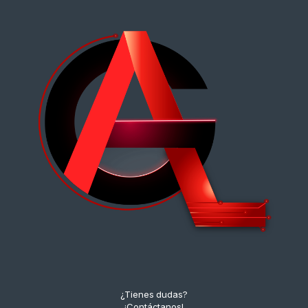
¿Tienes dudas?
¡Contáctanos!