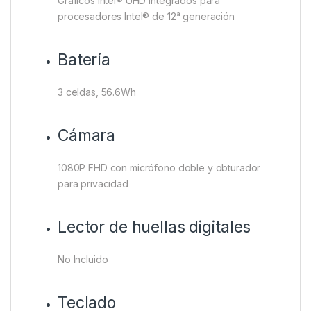
Gráficos Intel® UHD integrados para
procesadores Intel® de 12ᵃ generación
Batería
3 celdas, 56.6Wh
Cámara
1080P FHD con micrófono doble y obturador
para privacidad
Lector de huellas digitales
No Incluido
Teclado