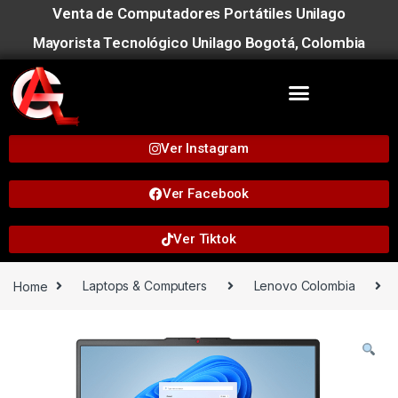
Venta de Computadores Portátiles Unilago
Mayorista Tecnológico Unilago Bogotá, Colombia
Ver Instagram
Ver Facebook
Ver Tiktok
Home
Laptops & Computers
Lenovo Colombia