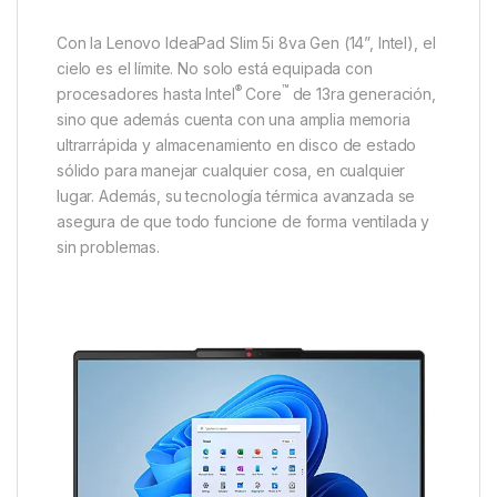
Con la Lenovo IdeaPad Slim 5i 8va Gen (14”, Intel), el
cielo es el límite. No solo está equipada con
®
™
procesadores hasta Intel
Core
de 13ra generación,
sino que además cuenta con una amplia memoria
ultrarrápida y almacenamiento en disco de estado
sólido para manejar cualquier cosa, en cualquier
lugar. Además, su tecnología térmica avanzada se
asegura de que todo funcione de forma ventilada y
sin problemas.