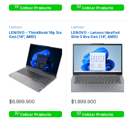
Cotizar Producto
Cotizar Producto
Laptops
Laptops
LENOVO – ThinkBook 16p 3ra
LENOVO – Lenovo IdeaPad
Gen (16”, AMD)
Slim 3 8va Gen (14”, AMD)
$
6.999.900
$
1.899.900
Cotizar Producto
Cotizar Producto