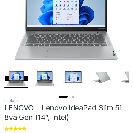
Laptops
LENOVO – Lenovo IdeaPad Slim 5i
8va Gen (14”, Intel)