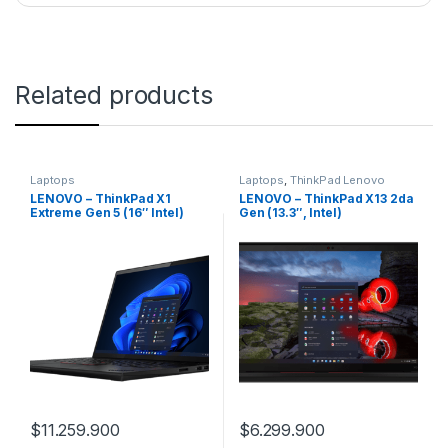
Related products
Laptops
Laptops
,
ThinkPad Lenovo
Corporativo
LENOVO – ThinkPad X1
LENOVO – ThinkPad X13 2da
Extreme Gen 5 (16″ Intel)
Gen (13.3″, Intel)
$
11.259.900
$
6.299.900