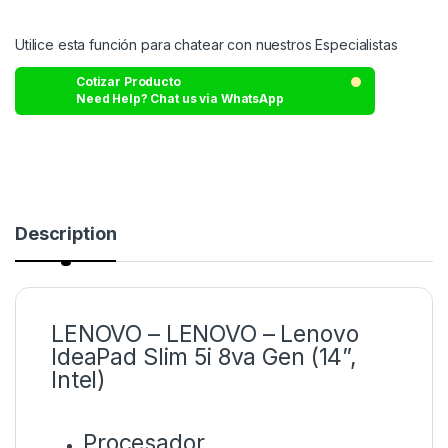
Utilice esta función para chatear con nuestros Especialistas
Cotizar Producto
Need Help? Chat us via WhatsApp
Description
LENOVO – LENOVO – Lenovo
IdeaPad Slim 5i 8va Gen (14”,
Intel)
Procesador