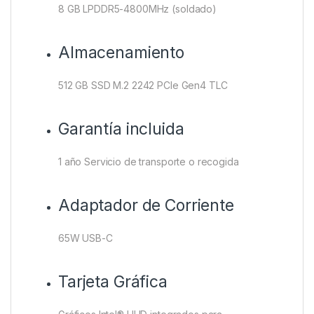
8 GB LPDDR5-4800MHz (soldado)
Almacenamiento
512 GB SSD M.2 2242 PCIe Gen4 TLC
Garantía incluida
1 año Servicio de transporte o recogida
Adaptador de Corriente
65W USB-C
Tarjeta Gráfica