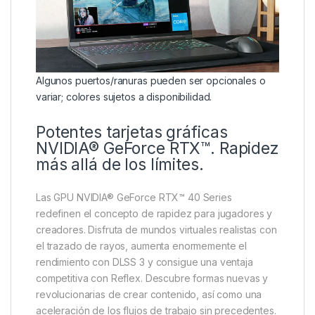
Algunos puertos/ranuras pueden ser opcionales o
variar; colores sujetos a disponibilidad.
Potentes tarjetas gráficas
NVIDIA® GeForce RTX™. Rapidez
más allá de los límites.
Las GPU NVIDIA® GeForce RTX™ 40 Series
redefinen el concepto de rapidez para jugadores y
creadores. Disfruta de mundos virtuales realistas con
el trazado de rayos, aumenta enormemente el
rendimiento con DLSS 3 y consigue una ventaja
competitiva con Reflex. Descubre formas nuevas y
revolucionarias de crear contenido, así como una
aceleración de los flujos de trabajo sin precedentes.