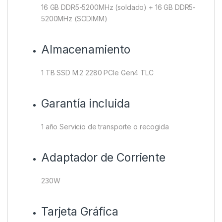
16 GB DDR5-5200MHz (soldado) + 16 GB DDR5-
5200MHz (SODIMM)
Almacenamiento
1 TB SSD M.2 2280 PCIe Gen4 TLC
Garantía incluida
1 año Servicio de transporte o recogida
Adaptador de Corriente
230W
Tarjeta Gráfica