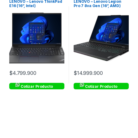
LENOVO – Lenovo ThinkPad
LENOVO – Lenovo Legion
E16 (16”, Intel)
Pro 7 8va Gen (16”, AMD)
$
4.799.900
$
14.999.900
Cotizar Producto
Cotizar Producto