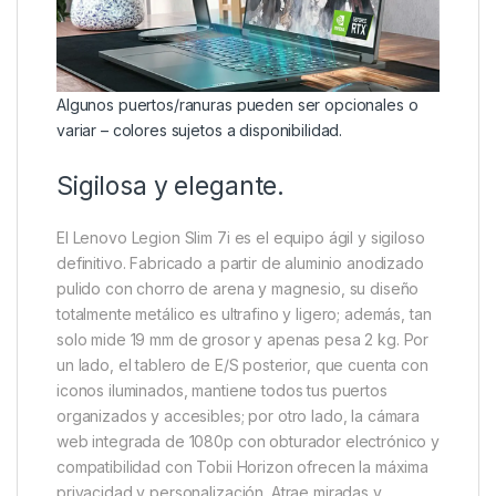
Algunos puertos/ranuras pueden ser opcionales o
variar – colores sujetos a disponibilidad.
Sigilosa y elegante.
El Lenovo Legion Slim 7i es el equipo ágil y sigiloso
definitivo. Fabricado a partir de aluminio anodizado
pulido con chorro de arena y magnesio, su diseño
totalmente metálico es ultrafino y ligero; además, tan
solo mide 19 mm de grosor y apenas pesa 2 kg. Por
un lado, el tablero de E/S posterior, que cuenta con
iconos iluminados, mantiene todos tus puertos
organizados y accesibles; por otro lado, la cámara
web integrada de 1080p con obturador electrónico y
compatibilidad con Tobii Horizon ofrecen la máxima
privacidad y personalización. Atrae miradas y