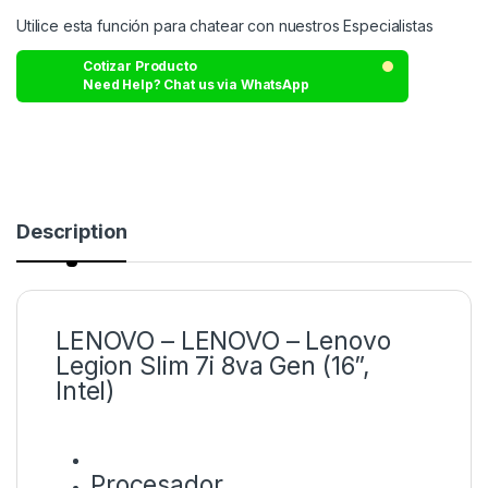
Utilice esta función para chatear con nuestros Especialistas
Cotizar Producto
Need Help? Chat us via WhatsApp
Description
LENOVO – LENOVO – Lenovo
Legion Slim 7i 8va Gen (16”,
Intel)
Procesador