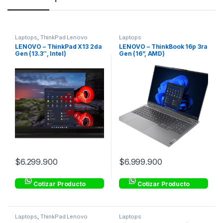
Laptops
,
ThinkPad Lenovo
Laptops
Corporativo
LENOVO – ThinkPad X13 2da
LENOVO – ThinkBook 16p 3ra
Gen (13.3″, Intel)
Gen (16”, AMD)
$
6.299.900
$
6.999.900
Cotizar Producto
Cotizar Producto
Laptops
,
ThinkPad Lenovo
Laptops
Corporativo