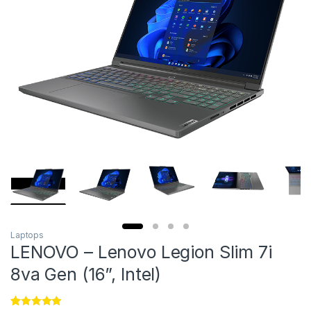
Laptops
LENOVO – Lenovo Legion Slim 7i
8va Gen (16”, Intel)