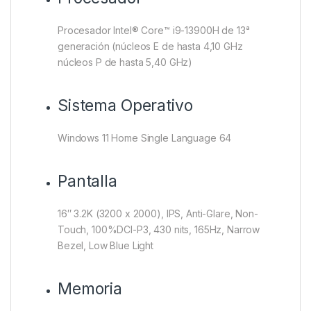
Procesador Intel® Core™ i9-13900H de 13ᵃ
generación (núcleos E de hasta 4,10 GHz
núcleos P de hasta 5,40 GHz)
Sistema Operativo
Windows 11 Home Single Language 64
Pantalla
16″ 3.2K (3200 x 2000), IPS, Anti-Glare, Non-
Touch, 100%DCI-P3, 430 nits, 165Hz, Narrow
Bezel, Low Blue Light
Memoria