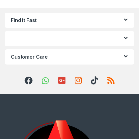
Find it Fast
Customer Care