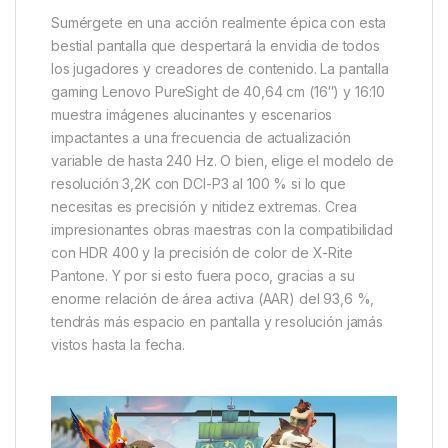
Sumérgete en una acción realmente épica con esta
bestial pantalla que despertará la envidia de todos
los jugadores y creadores de contenido. La pantalla
gaming Lenovo PureSight de 40,64 cm (16″) y 16:10
muestra imágenes alucinantes y escenarios
impactantes a una frecuencia de actualización
variable de hasta 240 Hz. O bien, elige el modelo de
resolución 3,2K con DCI-P3 al 100 % si lo que
necesitas es precisión y nitidez extremas. Crea
impresionantes obras maestras con la compatibilidad
con HDR 400 y la precisión de color de X-Rite
Pantone. Y por si esto fuera poco, gracias a su
enorme relación de área activa (AAR) del 93,6 %,
tendrás más espacio en pantalla y resolución jamás
vistos hasta la fecha.