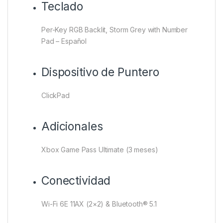
Teclado
Per-Key RGB Backlit, Storm Grey with Number
Pad – Español
Dispositivo de Puntero
ClickPad
Adicionales
Xbox Game Pass Ultimate (3 meses)
Conectividad
Wi-Fi 6E 11AX (2×2) & Bluetooth® 5.1