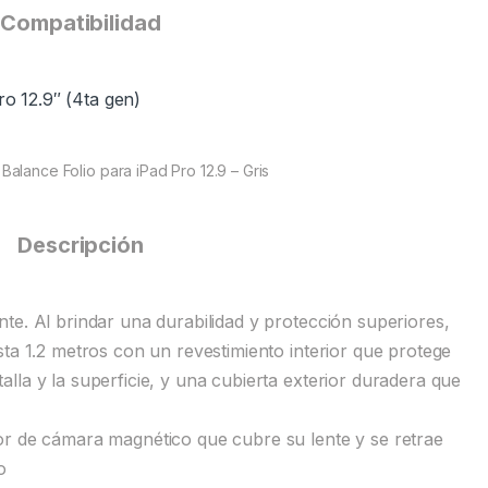
Compatibilidad
ro 12.9″ (4ta gen)
alance Folio para iPad Pro 12.9 – Gris
Descripción
te. Al brindar una durabilidad y protección superiores,
sta 1.2 metros con un revestimiento interior que protege
lla y la superficie, y una cubierta exterior duradera que
or de cámara magnético que cubre su lente y se retrae
o