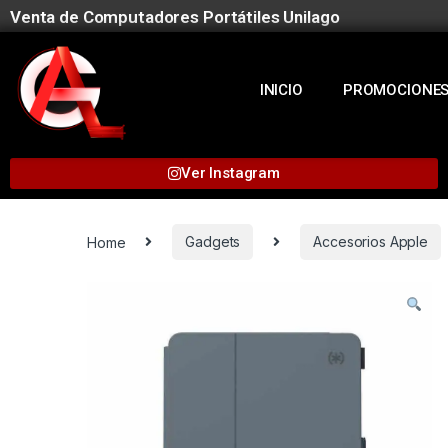
Venta de Computadores Portátiles Unilago
INICIO
PROMOCIONE
Ver Instagram
Home
Gadgets
Accesorios Apple