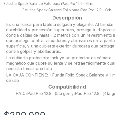
customer
Estuche Speck Balance Folio para iPad Pro 12.9 – Gris
ratings
Estuche Speck Balance Folio para iPad Pro 12.9 – Gris
Descripción
Es una funda para tableta delgada y elegante. Al brindar
durabilidad y protección superiores, protege tu dispositi
contra caídas de hasta 1.2 metros con un revestimiento i
que protege contra raspaduras y abrasiones en la pantal
superficie, y una cubierta exterior duradera que protege
contra golpes y abolladuras.
La cubierta protectora incluye un protector de cámara
magnético que cubre su lente y se retrae fácilmente cu
necesita tomar una foto
LA CAJA CONTIENE: 1 Funda Folio Speck Balance y 1 
de uso
Compatibilidad
IPAD: iPad Pro 12.9″ (5ta gen), iPad Pro 12.9″ (4ta g