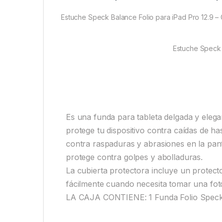
Estuche Speck Balance Folio para iPad Pro 12.9 – 
Estuche Speck B
Es una funda para tableta delgada y elegan
protege tu dispositivo contra caídas de ha
contra raspaduras y abrasiones en la panta
protege contra golpes y abolladuras.
La cubierta protectora incluye un protect
fácilmente cuando necesita tomar una fot
LA CAJA CONTIENE: 1 Funda Folio Speck