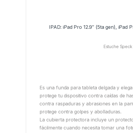
IPAD: iPad Pro 12.9″ (5ta gen), iPad P
Estuche Speck B
Es una funda para tableta delgada y elegan
protege tu dispositivo contra caídas de ha
contra raspaduras y abrasiones en la panta
protege contra golpes y abolladuras.
La cubierta protectora incluye un protect
fácilmente cuando necesita tomar una fot