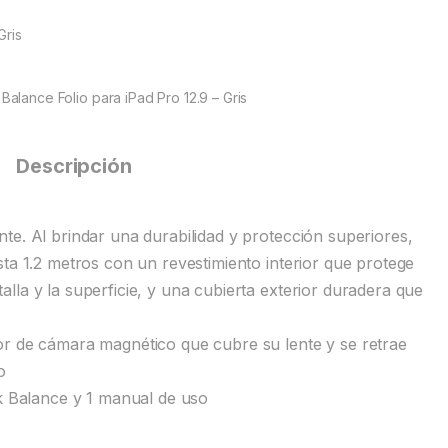
Gris
alance Folio para iPad Pro 12.9 – Gris
Descripción
te. Al brindar una durabilidad y protección superiores,
sta 1.2 metros con un revestimiento interior que protege
lla y la superficie, y una cubierta exterior duradera que
or de cámara magnético que cubre su lente y se retrae
o
 Balance y 1 manual de uso