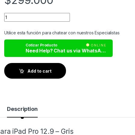
$
299.000
Utilice esta función para chatear con nuestros Especialistas
Cotizar Producto
ONLINE
Need Help? Chat us via WhatsApp
Add to cart
Description
ra iPad Pro 12.9 – Gris