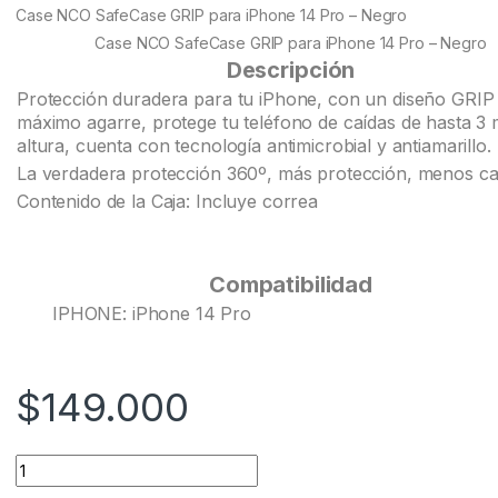
customer
Case NCO SafeCase GRIP para iPhone 14 Pro – Negro
ratings
Case NCO SafeCase GRIP para iPhone 14 Pro – Negro
Descripción
Protección duradera para tu iPhone, con un diseño GRIP
máximo agarre, protege tu teléfono de caídas de hasta 3 
altura, cuenta con tecnología antimicrobial y antiamarillo.
La verdadera protección 360º, más protección, menos ca
Contenido de la Caja: Incluye correa
Compatibilidad
IPHONE: iPhone 14 Pro
$
149.000