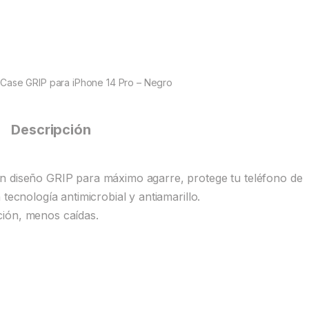
ase GRIP para iPhone 14 Pro – Negro
Descripción
n diseño GRIP para máximo agarre, protege tu teléfono de
tecnología antimicrobial y antiamarillo.
ción, menos caídas.