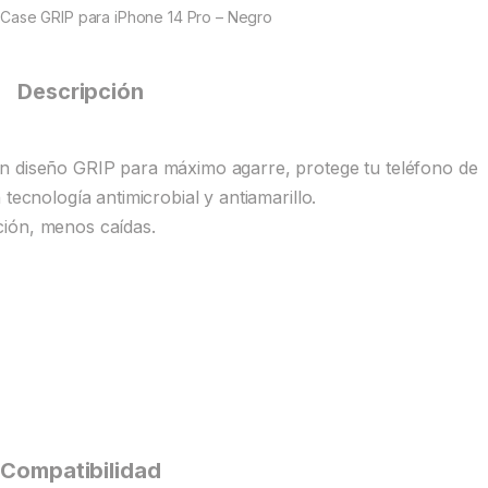
ase GRIP para iPhone 14 Pro – Negro
Descripción
n diseño GRIP para máximo agarre, protege tu teléfono de
tecnología antimicrobial y antiamarillo.
ción, menos caídas.
Compatibilidad