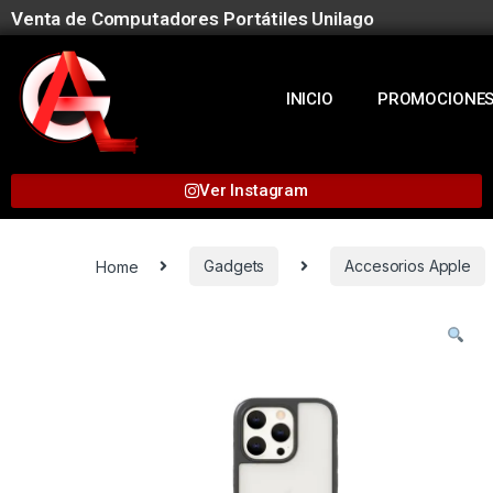
Venta de Computadores Portátiles Unilago
INICIO
PROMOCIONE
Ver Instagram
Home
Gadgets
Accesorios Apple