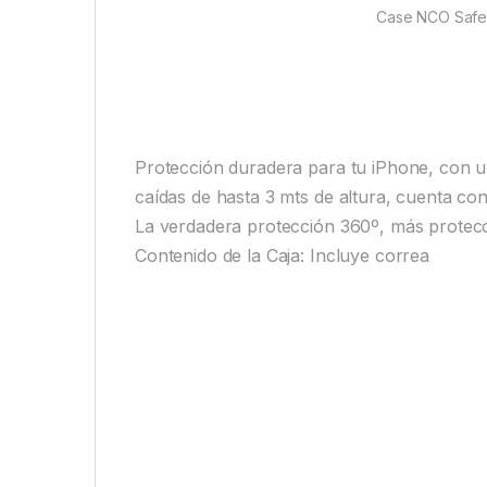
Case NCO SafeC
Protección duradera para tu iPhone, con u
caídas de hasta 3 mts de altura, cuenta con 
La verdadera protección 360º, más protec
Contenido de la Caja: Incluye correa