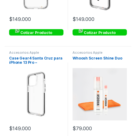
$
149.000
$
149.000
Cotizar Producto
Cotizar Producto
Accesorios Apple
Accesorios Apple
Case Gear4 Santa Cruz para
Whoosh Screen Shine Duo
iPhone 13 Pro –
Transparente con Borde
Negro
$
149.000
$
79.000