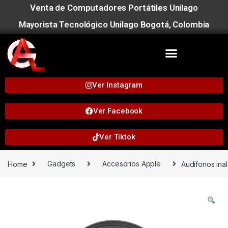
Venta de Computadores Portátiles Unilago
Mayorista Tecnológico Unilago Bogotá, Colombia
Ver Instagram
Ver Facebook
Ver Tiktok
Home
Gadgets
Accesorios Apple
Audífonos ina