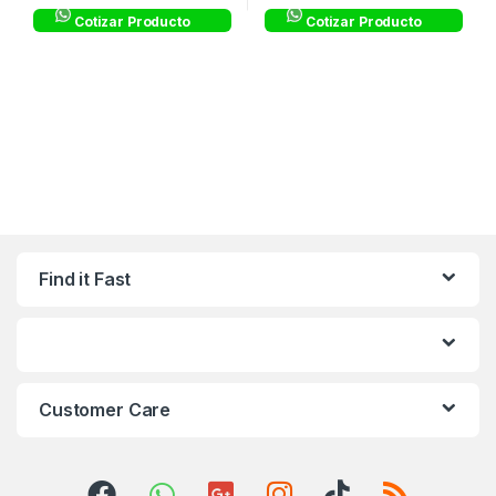
Cotizar Producto
Cotizar Producto
Find it Fast
Customer Care