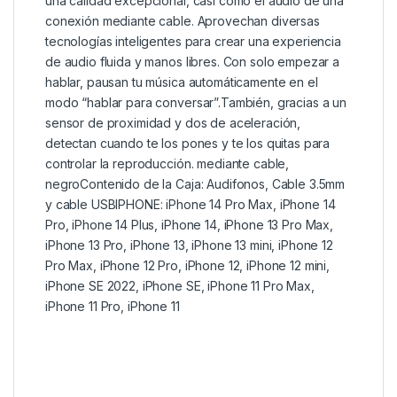
una calidad excepcional, casi como el audio de una
conexión mediante cable. Aprovechan diversas
tecnologías inteligentes para crear una experiencia
de audio fluida y manos libres. Con solo empezar a
hablar, pausan tu música automáticamente en el
modo “hablar para conversar”.También, gracias a un
sensor de proximidad y dos de aceleración,
detectan cuando te los pones y te los quitas para
controlar la reproducción. mediante cable,
negroContenido de la Caja: Audifonos, Cable 3.5mm
y cable USBIPHONE: iPhone 14 Pro Max, iPhone 14
Pro, iPhone 14 Plus, iPhone 14, iPhone 13 Pro Max,
iPhone 13 Pro, iPhone 13, iPhone 13 mini, iPhone 12
Pro Max, iPhone 12 Pro, iPhone 12, iPhone 12 mini,
iPhone SE 2022, iPhone SE, iPhone 11 Pro Max,
iPhone 11 Pro, iPhone 11