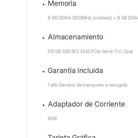
Memoria
8 GB DDR4-3200MHz (soldado) + 8 GB DD
Almacenamiento
512 GB SSD M.2 2242 PCIe Gen4 TLC Opal
Garantía incluida
1 año Servicio de transporte o recogida
Adaptador de Corriente
65W
Tarjeta Gráfica