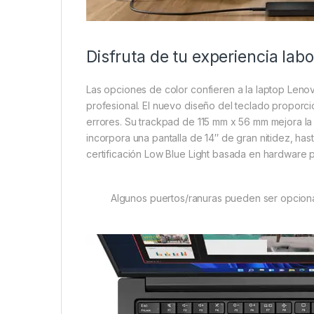
Disfruta de tu experiencia labo
Las opciones de color confieren a la laptop Leno
profesional. El nuevo diseño del teclado proporci
errores. Su trackpad de 115 mm x 56 mm mejora la
incorpora una pantalla de 14″ de gran nitidez, h
certificación Low Blue Light basada en hardware 
Algunos puertos/ranuras pueden ser opcionales