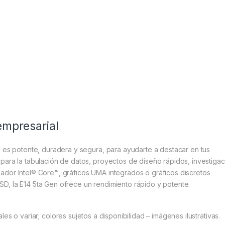
empresarial
) es potente, duradera y segura, para ayudarte a destacar en tus
para la tabulación de datos, proyectos de diseño rápidos, investigac
ador Intel® Core™, gráficos UMA integrados o gráficos discretos
D, la E14 5ta Gen ofrece un rendimiento rápido y potente.
 o variar; colores sujetos a disponibilidad – imágenes ilustrativas.