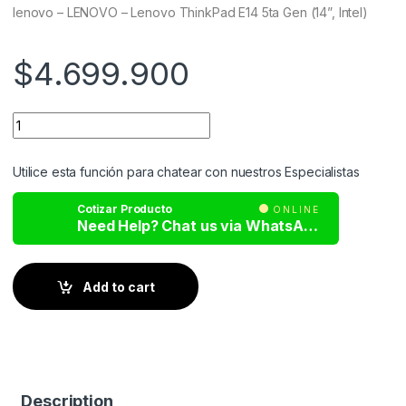
customer
lenovo – LENOVO – Lenovo ThinkPad E14 5ta Gen (14”, Intel)
ratings
$
4.699.900
Utilice esta función para chatear con nuestros Especialistas
Cotizar Producto
ONLINE
Need Help? Chat us via WhatsApp
Add to cart
Description