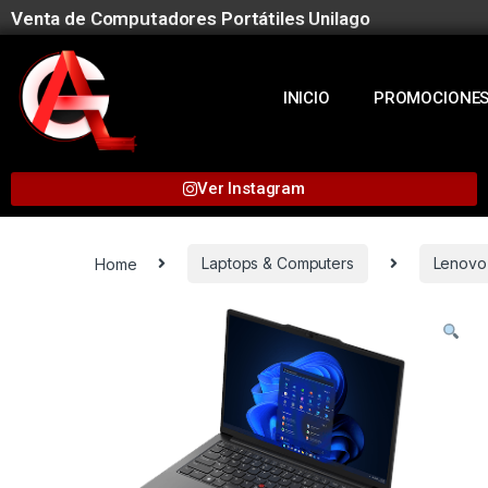
Venta de Computadores Portátiles Unilago
INICIO
PROMOCIONE
Ver Instagram
Home
Laptops & Computers
Lenovo