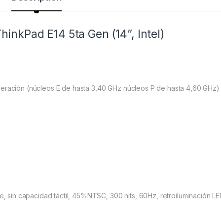
nkPad E14 5ta Gen (14”, Intel)
neración (núcleos E de hasta 3,40 GHz núcleos P de hasta 4,60 GHz)
e, sin capacidad táctil, 45%NTSC, 300 nits, 60Hz, retroiluminación L