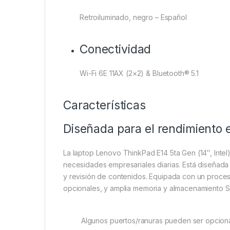
Retroiluminado, negro – Español
Conectividad
Wi-Fi 6E 11AX (2×2) & Bluetooth® 5.1
Características
Diseñada para el rendimiento 
La laptop Lenovo ThinkPad E14 5ta Gen (14″, Intel
necesidades empresariales diarias. Está diseñada 
y revisión de contenidos. Equipada con un proces
opcionales, y amplia memoria y almacenamiento SS
Algunos puertos/ranuras pueden ser opcionales