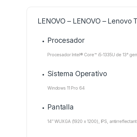
LENOVO – LENOVO – Lenovo Thi
Procesador
Procesador Intel® Core™ i5-1335U de 13ᵃ ge
Sistema Operativo
Windows 11 Pro 64
Pantalla
14″ WUXGA (1920 x 1200), IPS, antirreflectant