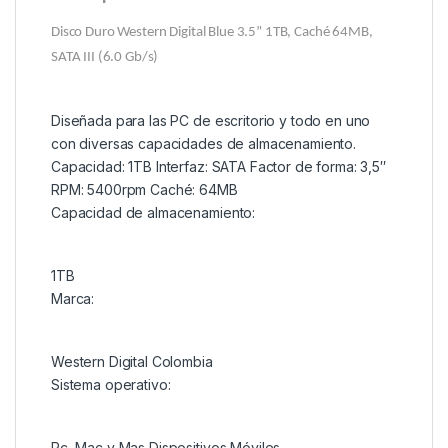
Disco Duro Western Digital Blue 3.5” 1TB, Caché 64MB,
SATA III (6.0 Gb/s)
Diseñada para las PC de escritorio y todo en uno
con diversas capacidades de almacenamiento.
Capacidad: 1TB Interfaz: SATA Factor de forma: 3,5″
RPM: 5400rpm Caché: 64MB
Capacidad de almacenamiento:
1TB
Marca:
Western Digital Colombia
Sistema operativo:
Pc, Mac y Mas Dispositivos Móviles.