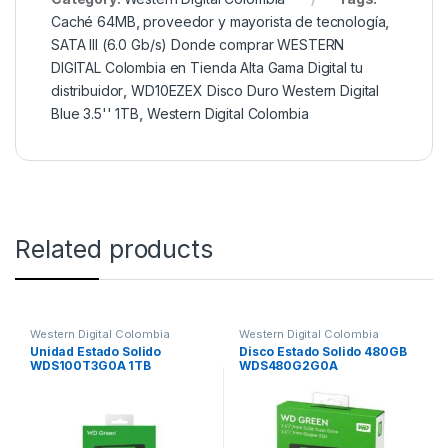
Caché 64MB
,
proveedor y mayorista de tecnología
,
SATA III (6.0 Gb/s) Donde comprar WESTERN
DIGITAL Colombia en Tienda Alta Gama Digital tu
distribuidor
,
WD10EZEX Disco Duro Western Digital
Blue 3.5'' 1TB
,
Western Digital Colombia
Related products
Western Digital Colombia
Western Digital Colombia
Unidad Estado Solido
Disco Estado Solido 480GB
WDS100T3G0A 1TB
WDS480G2G0A