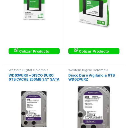
Cotizar Producto
Cotizar Producto
Western Digital Colombia
Western Digital Colombia
WD63PURU – DISCO DURO
Disco Duro Vigilancia 6TB
6TB CACHE 256MB 3.5″ SATA
WD62PURZ