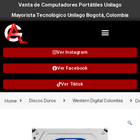
Venta de Computadores Portátiles Unilago
Mayorista Tecnológico Unilago Bogotá, Colombia
Ver Instagram
Ver Facebook
Ver Tiktok
Home
Discos Duros
Western Digital Colombia
Di