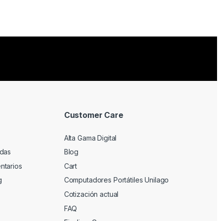
Customer Care
Alta Gama Digital
adas
Blog
ntarios
Cart
g
Computadores Portátiles Unilago
Cotización actual
FAQ