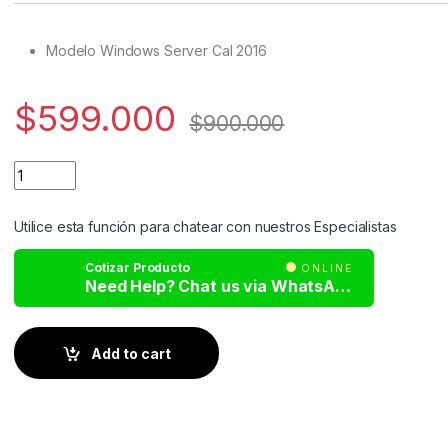
customer
ratings
Modelo Windows Server Cal 2016
$
599.000
$
900.000
Utilice esta función para chatear con nuestros Especialistas
Cotizar Producto
ONLINE
Need Help? Chat us via WhatsApp
Add to cart