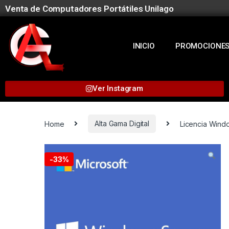
Venta de Computadores Portátiles Unilago
INICIO
PROMOCIONE
Ver Instagram
Home
Alta Gama Digital
Licencia Wind
-
33%