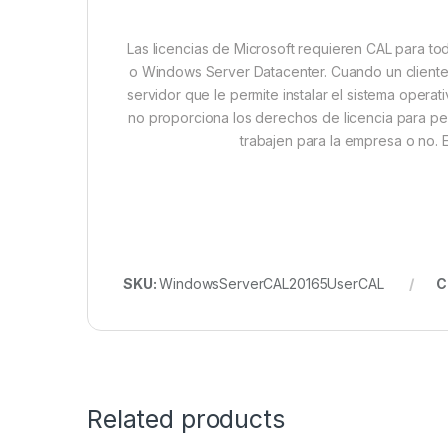
Las licencias de Microsoft requieren CAL para t
o Windows Server Datacenter. Cuando un cliente
servidor que le permite instalar el sistema opera
no proporciona los derechos de licencia para pe
trabajen para la empresa o no. 
SKU:
WindowsServerCAL20165UserCAL
C
Related products