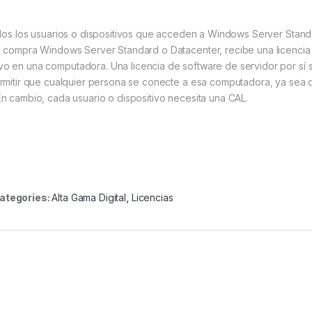
odos los usuarios o dispositivos que acceden a Windows Server Stan
 compra Windows Server Standard o Datacenter, recibe una licencia
tivo en una computadora. Una licencia de software de servidor por sí 
rmitir que cualquier persona se conecte a esa computadora, ya sea 
En cambio, cada usuario o dispositivo necesita una CAL.
ategories:
Alta Gama Digital
,
Licencias