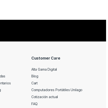
Customer Care
Alta Gama Digital
adas
Blog
ntarios
Cart
g
Computadores Portátiles Unilago
Cotización actual
FAQ