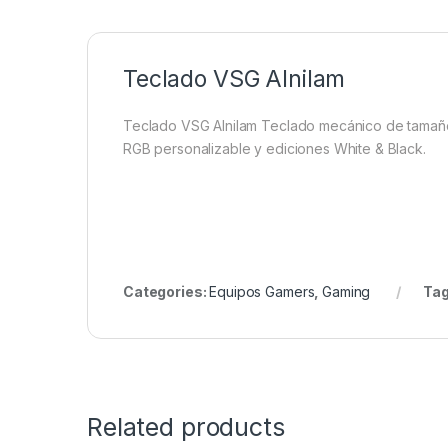
Teclado VSG Alnilam
Teclado VSG Alnilam
Teclado mecánico de tamaño c
RGB personalizable y ediciones White & Black.
Categories:
Equipos Gamers
,
Gaming
Tag
Related products