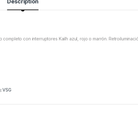
Description
ompleto con interruptores Kailh azul, rojo o marrón. Retroiluminaci
:
VSG