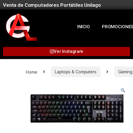
Venta de Computadores Portátiles Unilago
INICIO
PROMOCIONE
Ver Instagram
Home
Laptops & Computers
Gaming