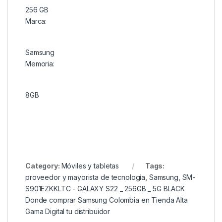
256 GB
Marca:
Samsung
Memoria:
8GB
Category:
Móviles y tabletas
Tags:
proveedor y mayorista de tecnología
,
Samsung
,
SM-
S901EZKKLTC - GALAXY S22 _ 256GB _ 5G BLACK
Donde comprar Samsung Colombia en Tienda Alta
Gama Digital tu distribuidor