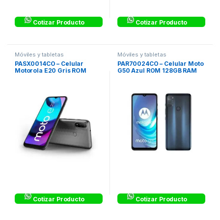
Cotizar Producto
Cotizar Producto
Móviles y tabletas
Móviles y tabletas
PASX0014CO – Celular
PAR70024CO – Celular Moto
Motorola E20 Gris ROM
G50 Azul ROM 128GB RAM
32GB RAM 2GB
4GB
Cotizar Producto
Cotizar Producto