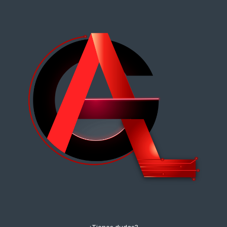
¿Tienes dudas?