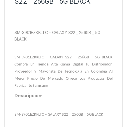
S22 _ 256GB _ 5G BLACK
SM-S901EZKKLTC – GALAXY S22 _ 256GB _ 5G
BLACK
SM-S901EZKKLTC – GALAXY S22 _ 256GB _ 5G BLACK
Compra En Tienda Alta Gama Digital Tu Distribuidor,
Proveedor Y Mayorista De Tecnología En Colombia Al
Mejor Precio Del Mercado Ofrece Los Productos Del
Fabricante Samsung
Descripción
:
SM-S901EZKKLTC – GALAXY S22 _ 256GB _ 5G BLACK