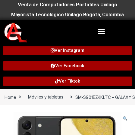
Venta de Computadores Portátiles Unilago
Mayorista Tecnológico Unilago Bogotá, Colombia
Ver Instagram
Ver Facebook
Ver Tiktok
Home
Móviles y tabletas
SM-S901EZKKLTC – GALAXY S2