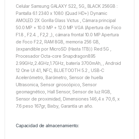
Celular Samsung GALAXY S22_ 5G_ BLACK 256GB :
Pantalla 6.1 2340 x 1080 (Quad HD+) Dynamic
AMOLED 2X Gorilla Glass Victus , Cámara principal
50.0 MP + 10.0 MP + 12.0 MP VGA (Apertura de Foco
F1.8 , F2.4. , F2,2 ,), cámara frontal 10.0 MP Apertura
de Foco F2.2, RAM 8GB, memoria 256 GB,
(expandible por MicroSD (Hasta 1TB)) Red 5G ,
Procesador Octa-core Snapdragon895
2.99GHz,2.4GHz,1.7GHz, batería 3700mAh, , Android
12 One UI 4.1, NFC, BLUETOOTH 5.2 , USB-C
Acelerómetro, Barómetro, Sensor de huella
Ultrasonica, Sensor giroscópico, Sensor
geomagnético, Hall Sensor, Sensor de luz RGB,
Sensor de proximidad, Dimensiones 146,4 x 70,6, x
7.6 peso 167gr, Bixby, Garantía un año.
Capacidad de almacenamiento: