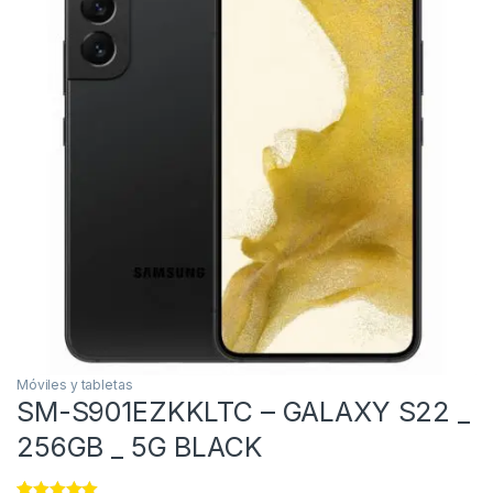
Móviles y tabletas
SM-S901EZKKLTC – GALAXY S22 _
256GB _ 5G BLACK