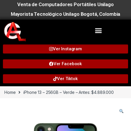
Venta de Computadores Portátiles Unilago
Mayorista Tecnológico Unilago Bogotá, Colombia
Ver Instagram
Ver Facebook
Ver Tiktok
Home
iPhone 13 – 256GB – Verde – Antes: $4.889.000