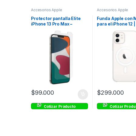
Accesorios Apple
Accesorios Apple
Protector pantalla Elite
Funda Apple con 
iPhone 13 Pro Max –
para el iPhone 12 |
Transparente – ZAGG
Transparente
$
99.000
$
299.000
Cotizar Producto
Cotizar Produ