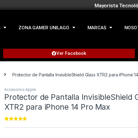
Mayorista Tecnoló
S
ZONA GAMER UNILAGO
MARCAS
NOSO
Ver Facebook
Protector de Pantalla InvisibleShield Glass XTR2 para iPhone 1
Accesorios Apple
Protector de Pantalla InvisibleShield 
XTR2 para iPhone 14 Pro Max
Rated
22
4.91
out of 5
based on