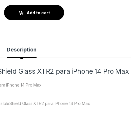
Add to cart
Description
eShield Glass XTR2 para iPhone 14 Pro Max
para iPhone 14 Pro Max
visibleShield Glass XTR2 para iPhone 14 Pro Max