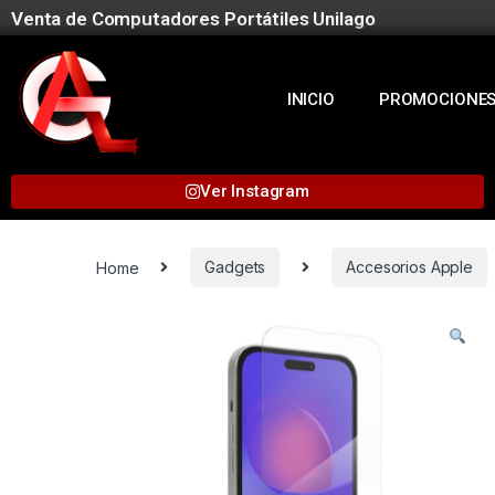
Venta de Computadores Portátiles Unilago
INICIO
PROMOCIONE
Ver Instagram
Home
Gadgets
Accesorios Apple