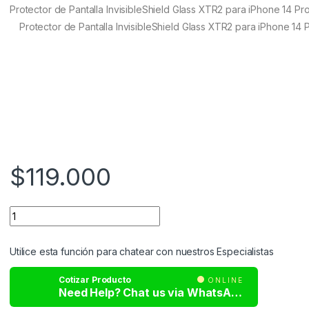
customer
Protector de Pantalla InvisibleShield Glass XTR2 para iPhone 14 P
ratings
Protector de Pantalla InvisibleShield Glass XTR2 para iPhone 14
$
119.000
Utilice esta función para chatear con nuestros Especialistas
Cotizar Producto
ONLINE
Need Help? Chat us via WhatsApp