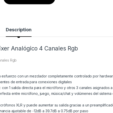
Description
xer Analógico 4 Canales Rgb
anales Rgb
 sin esfuerzo con un mezclador completamente controlado por hardwa
uentes de entrada para conexiones digitales
 con 1 salida directa para el micrófono y otros 3 canales asignados a
rfecta entre micrófono, juego, música/chat y volúmenes del sistema
icrófonos XLR y puede aumentar su salida gracias a un preamplificad
anancia ajustable de -12dB a 39.7dB a 0.75dB por paso