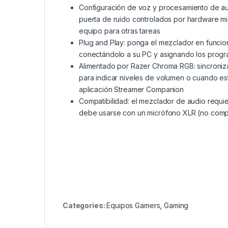
Configuración de voz y procesamiento de aud
puerta de ruido controlados por hardware mi
equipo para otras tareas
Plug and Play: ponga el mezclador en funci
conectándolo a su PC y asignando los prog
Alimentado por Razer Chroma RGB: sincroniz
para indicar niveles de volumen o cuando est
aplicación Streamer Companion
Compatibilidad: el mezclador de audio requi
debe usarse con un micrófono XLR (no comp
Categories:
Equipos Gamers
,
Gaming