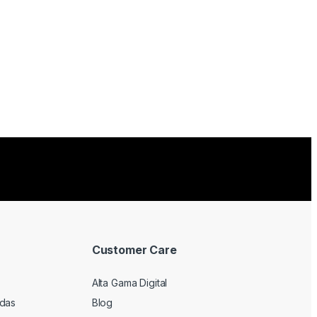
Customer Care
Alta Gama Digital
adas
Blog