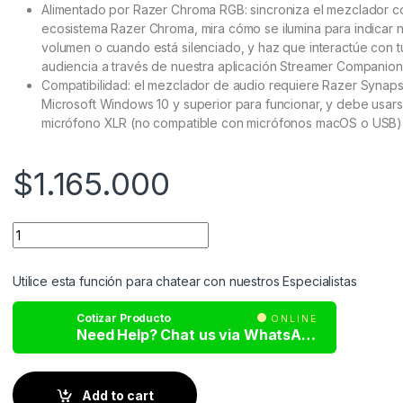
Alimentado por Razer Chroma RGB: sincroniza el mezclador c
ecosistema Razer Chroma, mira cómo se ilumina para indicar 
volumen o cuando está silenciado, y haz que interactúe con t
audiencia a través de nuestra aplicación Streamer Companion
Compatibilidad: el mezclador de audio requiere Razer Synap
Microsoft Windows 10 y superior para funcionar, y debe usar
micrófono XLR (no compatible con micrófonos macOS o USB)
$
1.165.000
Utilice esta función para chatear con nuestros Especialistas
Cotizar Producto
ONLINE
Need Help? Chat us via WhatsApp
Add to cart