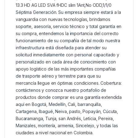
13.3 HD AG LED SVA fHDC slim 1Ant,No ODD,1/1/0
Séptima Generación. Su empresa siempre estará a la
vanguardia con nuevas tecnologías, brindamos
soporte, asesoría, servicio técnico y total garantía en
su compra, entendemos la importancia del correcto
funcionamiento de su compañía de tal modo nuestra
infraestructura está diseñada para atender su
solicitud inmediatamente con personal capacitado y
personalizado en cada área de conocimiento con
apoyo logístico de las más importantes compañías
de trasporte aéreo y terrestre para que su
mercancía llegue en óptimas condiciones. Cobertura:
contáctenos y conozca nuestro portafolio de
productos donde comprar es una garantía extendida
aquí en Bogotá, Medellín, Cali, barranquilla,
Cartagena, Ibagué, Neiva, pasto, Popayán, Cúcuta,
Bucaramanga, Tunja, san Andrés, Leticia, Pereira,
Manizales, montería, armenia, Sincelejo, y todas las
ciudades a nivel nacional en Colombia.