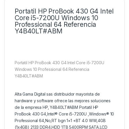
Portatil HP ProBook 430 G4 Intel
Core i5-7200U Windows 10
Professional 64 Referencia
Y4B40LT#ABM
Portatil HP ProBook 430 G4 Intel Core i5-7200U
Windows 10 Professional 64 Referencia
Y4B40LT#ABM
Alta Gama Digital sas distribuidor mayorista de
hardware y software ofrece las mejores soluciones
de la empresa HP, Y4B40LT#ABM Portatil HP
ProBook 430 G4,Intel® Core i5-7200U ,Windows® 10
Professional 64,No,RT bgn 1×1 +BT 4.0 WW,4GB
(1x4GB) 2133 DDR4,HDD 1TB 5400RPM SATA,LCD