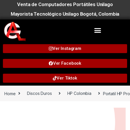
Venta de Computadores Portátiles Unilago
Mayorista Tecnológico Unilago Bogotá, Colombia
Ver Instagram
Ver Facebook
Ver Tiktok
Home
Discos Duros
HP Colombia
Portatil HP P