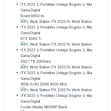
Board B650 itx
RTX 4060 Ti
SSD 1 TB 2000mbs
16GB (1×16) DDR5 6000 MHz
Cooler Master NR200P Black