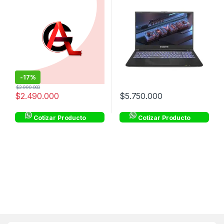
15.6″ FHD IPS 144Hz
-
17%
$
2.990.000
$
2.490.000
$
5.750.000
Cotizar Producto
Cotizar Producto