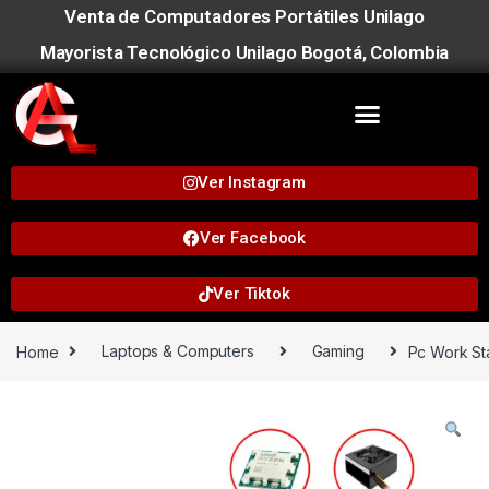
Venta de Computadores Portátiles Unilago
Mayorista Tecnológico Unilago Bogotá, Colombia
Ver Instagram
Ver Facebook
Ver Tiktok
Home
Laptops & Computers
Gaming
Pc Work St