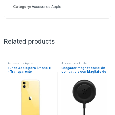
Category:
Accesorios Apple
Related products
Accesorios Apple
Accesorios Apple
Funda Apple para iPhone 11
Cargador magnético Belkin
– Transparente
compatible con MagSafe de
7.5w – Negro