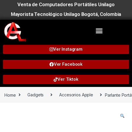
Venta de Computadores Portátiles Unilago
Mayorista Tecnológico Unilago Bogotá, Colombia
Ver Instagram
Ver Facebook
Ver Tiktok
Home
Gadgets
Accesorios Apple
Parlante Portá