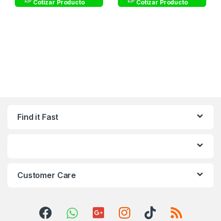
Cotizar Producto
Cotizar Producto
Find it Fast
Customer Care