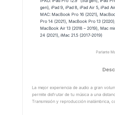
IPAD: iPad Pro 12.9″ (5ta gen), iPad Pro
gen), iPad 9, iPad 8, iPad Air 5, iPad Ai
MAC: MacBook Pro 16 (2021), MacBook
Pro 14 (2021), MacBook Pro 13 (2020)
MacBook Air 13 (2018 – 2019), Mac min
24 (2021), iMac 21.5 (2017-2019)
Parlante Ma
Desc
La mejor experiencia de audio a gran volum
permite disfrutar de tu música a una dista
Transmisión y reproducción inalámbrica, co