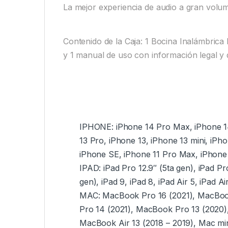
La mejor experiencia de audio a gran volu
Contenido de la Caja: 1 Bocina Inalámbrica
y 1 manual de uso con información legal y 
IPHONE: iPhone 14 Pro Max, iPhone 14
13 Pro, iPhone 13, iPhone 13 mini, iPh
iPhone SE, iPhone 11 Pro Max, iPhone 
IPAD: iPad Pro 12.9″ (5ta gen), iPad Pro
gen), iPad 9, iPad 8, iPad Air 5, iPad Ai
MAC: MacBook Pro 16 (2021), MacBook
Pro 14 (2021), MacBook Pro 13 (2020)
MacBook Air 13 (2018 – 2019), Mac min