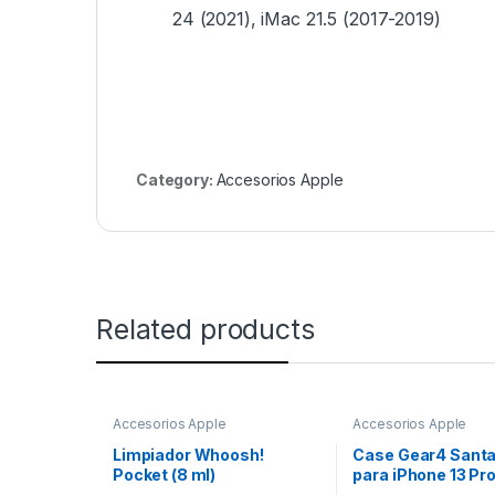
24 (2021), iMac 21.5 (2017-2019)
Category:
Accesorios Apple
Related products
Accesorios Apple
Accesorios Apple
Limpiador Whoosh!
Case Gear4 Santa
Pocket (8 ml)
para iPhone 13 Pro
Transparente con