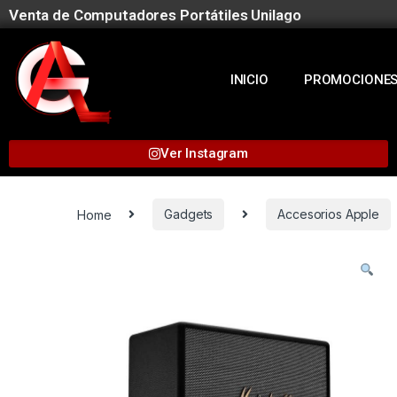
Venta de Computadores Portátiles Unilago
INICIO
PROMOCIONE
Ver Instagram
Home
Gadgets
Accesorios Apple