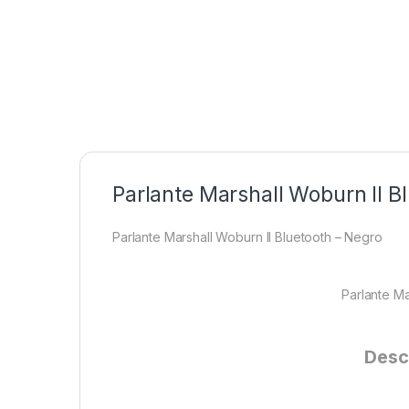
Parlante Marshall Woburn II B
Parlante Marshall Woburn II Bluetooth – Negro
Parlante Ma
Desc