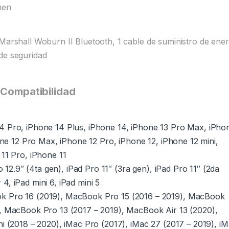
men
 Marshall Woburn II Bluetooth, 1 cable de suministro de ener
de seguridad
Compatibilidad
 Pro, iPhone 14 Plus, iPhone 14, iPhone 13 Pro Max, iPho
one 12 Pro Max, iPhone 12 Pro, iPhone 12, iPhone 12 mini,
11 Pro, iPhone 11
 12.9″ (4ta gen), iPad Pro 11″ (3ra gen), iPad Pro 11″ (2da
r 4, iPad mini 6, iPad mini 5
 Pro 16 (2019), MacBook Pro 15 (2016 – 2019), MacBook
, MacBook Pro 13 (2017 – 2019), MacBook Air 13 (2020),
i (2018 – 2020), iMac Pro (2017), iMac 27 (2017 – 2019), i