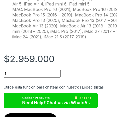
Air 5, iPad Air 4, iPad mini 6, iPad mini 5
MAC: MacBook Pro 16 (2021), MacBook Pro 16 (2019
MacBook Pro 15 (2016 – 2019), MacBook Pro 14 (202
MacBook Pro 13 (2020), MacBook Pro 13 (2017 – 201
MacBook Air 13 (2020), MacBook Air 13 (2018 – 201
mini (2018 – 2020), iMac Pro (2017), iMac 27 (2017 – 
iMac 24 (2021), iMac 21.5 (2017-2019)
$
2.959.000
Utilice esta función para chatear con nuestros Especialistas
Cotizar Producto
ONLINE
Need Help? Chat us via WhatsApp