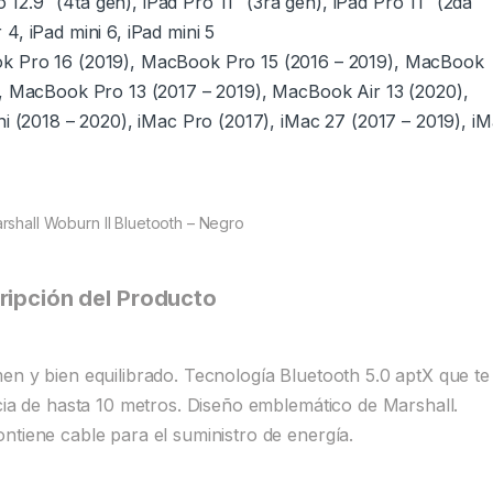
 12.9″ (4ta gen), iPad Pro 11″ (3ra gen), iPad Pro 11″ (2da
r 4, iPad mini 6, iPad mini 5
 Pro 16 (2019), MacBook Pro 15 (2016 – 2019), MacBook
, MacBook Pro 13 (2017 – 2019), MacBook Air 13 (2020),
i (2018 – 2020), iMac Pro (2017), iMac 27 (2017 – 2019), i
rshall Woburn II Bluetooth – Negro
ripción del Producto
en y bien equilibrado. Tecnología Bluetooth 5.0 aptX que te
ncia de hasta 10 metros. Diseño emblemático de Marshall.
ntiene cable para el suministro de energía.