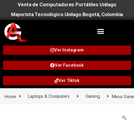
Venta de Computadores Portátiles Unilago
Mayorista Tecnológico Unilago Bogotá, Colombia
Ver Instagram
Ver Facebook
Ver Tiktok
Home
Laptops & Computers
Gaming
Mesa Gamer