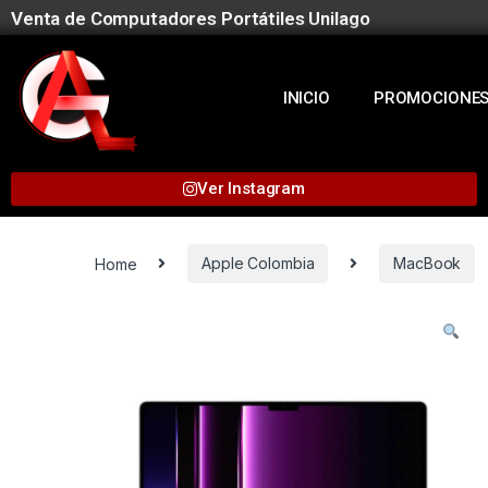
Venta de Computadores Portátiles Unilago
INICIO
PROMOCIONE
Ver Instagram
Home
Apple Colombia
MacBook