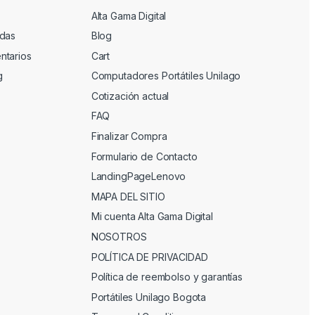
Alta Gama Digital
adas
Blog
ntarios
Cart
g
Computadores Portátiles Unilago
Cotización actual
FAQ
Finalizar Compra
Formulario de Contacto
LandingPageLenovo
MAPA DEL SITIO
Mi cuenta Alta Gama Digital
NOSOTROS
POLÍTICA DE PRIVACIDAD
Política de reembolso y garantías
Portátiles Unilago Bogota