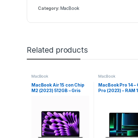
Category:
MacBook
Related products
MacBook
MacBook
MacBook Air 15 con Chip
MacBook Pro 14 –
M2 (2023) 512GB – Gris
Pro (2023) – RAM 
Espacial
1TB SSD – Plata