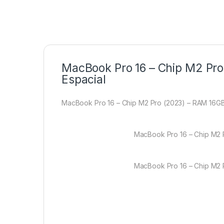
MacBook Pro 16 – Chip M2 Pro
Espacial
MacBook Pro 16 – Chip M2 Pro (2023) – RAM 16GB 
MacBook Pro 16 – Chip M2 P
MacBook Pro 16 – Chip M2 P